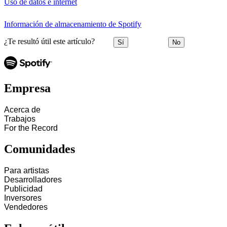
Uso de datos e internet
Información de almacenamiento de Spotify
¿Te resultó útil este artículo?
Sí
No
Empresa
Acerca de
Trabajos
For the Record
Comunidades
Para artistas
Desarrolladores
Publicidad
Inversores
Vendedores