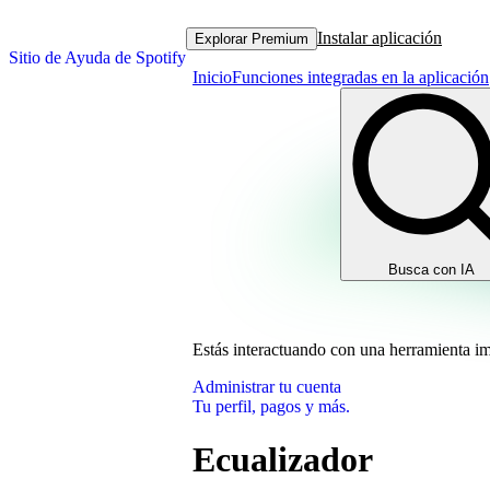
Instalar aplicación
Explorar Premium
Sitio de Ayuda de Spotify
Inicio
Funciones integradas en la aplicación
Busca con IA
Estás interactuando con una herramienta i
Administrar tu cuenta
Tu perfil, pagos y más.
Ecualizador