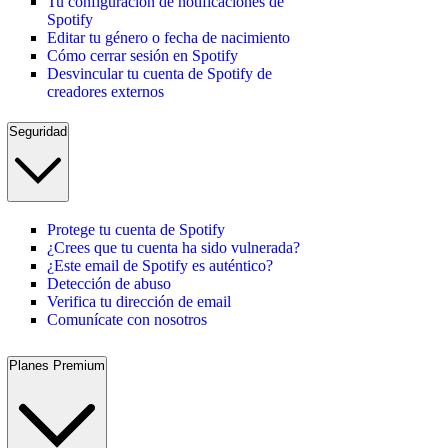
Tu configuración de notificaciones de
Spotify
Editar tu género o fecha de nacimiento
Cómo cerrar sesión en Spotify
Desvincular tu cuenta de Spotify de
creadores externos
Seguridad
Protege tu cuenta de Spotify
¿Crees que tu cuenta ha sido vulnerada?
¿Este email de Spotify es auténtico?
Detección de abuso
Verifica tu dirección de email
Comunícate con nosotros
Planes Premium