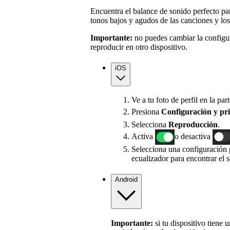
Encuentra el balance de sonido perfecto para
tonos bajos y agudos de las canciones y los
Importante:
no puedes cambiar la configu
reproducir en otro dispositivo.
iOS
Ve a tu foto de perfil en la part
Presiona
Configuración
y pr
Selecciona
Reproducción
.
Activa
o desactiva
Selecciona una configuración p
ecualizador para encontrar el 
Android
Importante:
si tu dispositivo tiene 