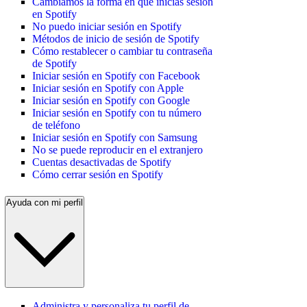
Cambiamos la forma en que inicias sesión
en Spotify
No puedo iniciar sesión en Spotify
Métodos de inicio de sesión de Spotify
Cómo restablecer o cambiar tu contraseña
de Spotify
Iniciar sesión en Spotify con Facebook
Iniciar sesión en Spotify con Apple
Iniciar sesión en Spotify con Google
Iniciar sesión en Spotify con tu número
de teléfono
Iniciar sesión en Spotify con Samsung
No se puede reproducir en el extranjero
Cuentas desactivadas de Spotify
Cómo cerrar sesión en Spotify
Ayuda con mi perfil
Administra y personaliza tu perfil de