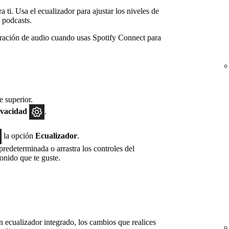
 ti. Usa el ecualizador para ajustar los niveles de
 podcasts.
ración de audio cuando usas Spotify Connect para
e superior.
ivacidad
.
la opción
Ecualizador
.
redeterminada o arrastra los controles del
sonido que te guste.
un ecualizador integrado, los cambios que realices