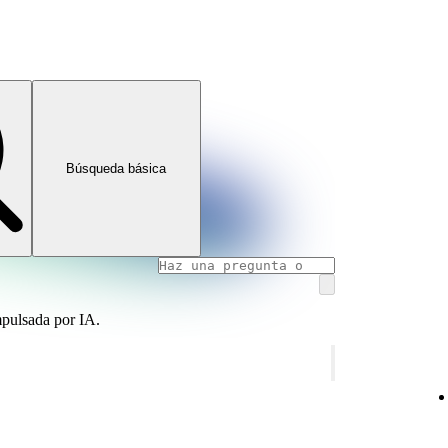
Búsqueda básica
mpulsada por IA.