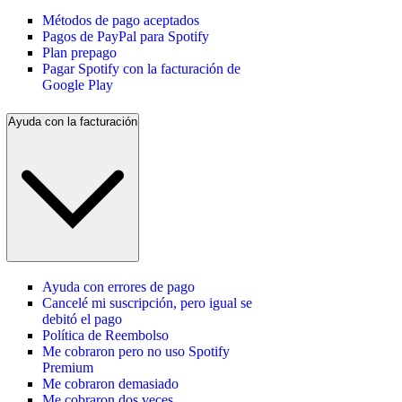
Métodos de pago aceptados
Pagos de PayPal para Spotify
Plan prepago
Pagar Spotify con la facturación de
Google Play
Ayuda con la facturación
Ayuda con errores de pago
Cancelé mi suscripción, pero igual se
debitó el pago
Política de Reembolso
Me cobraron pero no uso Spotify
Premium
Me cobraron demasiado
Me cobraron dos veces