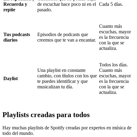
Recuerda y
de escuchar hace poco ni en el
Cada 5 días.
repite
pasado.
Cuanto más
escuchas, mayor
Tus podcasts
Episodios de podcasts que
es la frecuencia
diarios
creemos que te van a encantar.
con la que se
actualiza.
Todos los días.
Una playlist en constante
Cuanto más
cambio, con títulos con los que
escuchas, mayor
Daylist
te puedes identificar y que
es la frecuencia
musicalizan tu día.
con la que se
actualiza.
Playlists creadas para todos
Hay muchas playlists de Spotify creadas por expertos en música de
todo del mundo.