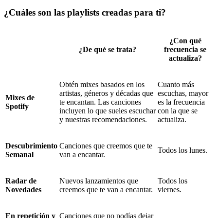
¿Cuáles son las playlists creadas para ti?
¿Con qué
¿De qué se trata?
frecuencia se
actualiza?
Obtén mixes basados en los
Cuanto más
artistas, géneros y décadas que
escuchas, mayor
Mixes de
te encantan. Las canciones
es la frecuencia
Spotify
incluyen lo que sueles escuchar
con la que se
y nuestras recomendaciones.
actualiza.
Descubrimiento
Canciones que creemos que te
Todos los lunes.
Semanal
van a encantar.
Radar de
Nuevos lanzamientos que
Todos los
Novedades
creemos que te van a encantar.
viernes.
En repetición y
Canciones que no podías dejar