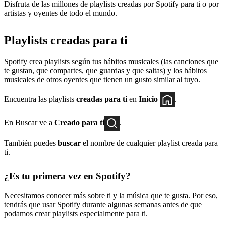
Disfruta de las millones de playlists creadas por Spotify para ti o por
artistas y oyentes de todo el mundo.
Playlists creadas para ti
Spotify crea playlists según tus hábitos musicales (las canciones que
te gustan, que compartes, que guardas y que saltas) y los hábitos
musicales de otros oyentes que tienen un gusto similar al tuyo.
Encuentra las playlists
creadas para ti
en
Inicio
.
En
Buscar
ve a
Creado para ti
.
También puedes
buscar
el nombre de cualquier playlist creada para
ti.
¿Es tu primera vez en Spotify?
Necesitamos conocer más sobre ti y la música que te gusta. Por eso,
tendrás que usar Spotify durante algunas semanas antes de que
podamos crear playlists especialmente para ti.