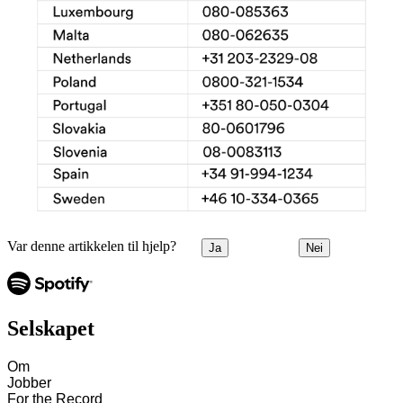
Var denne artikkelen til hjelp?
Ja
Nei
Selskapet
Om
Jobber
For the Record