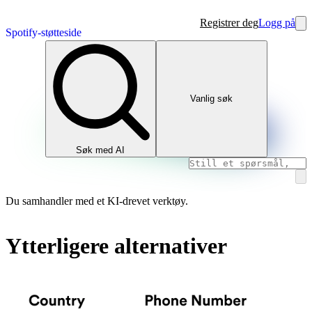
Registrer deg
Logg på
Spotify-støtteside
Vanlig søk
Søk med AI
Du samhandler med et KI-drevet verktøy.
Ytterligere alternativer