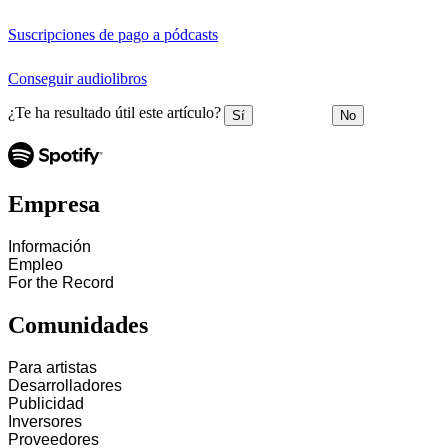
Suscripciones de pago a pódcasts
Conseguir audiolibros
¿Te ha resultado útil este artículo?
Sí
No
Empresa
Información
Empleo
For the Record
Comunidades
Para artistas
Desarrolladores
Publicidad
Inversores
Proveedores