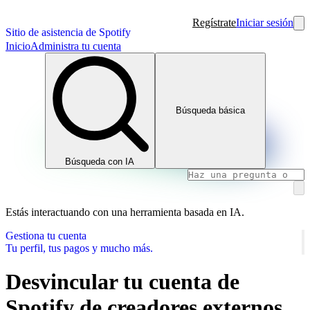
Regístrate
Iniciar sesión
Sitio de asistencia de Spotify
Inicio
Administra tu cuenta
Búsqueda básica
Búsqueda con IA
Estás interactuando con una herramienta basada en IA.
Gestiona tu cuenta
Tu perfil, tus pagos y mucho más.
Desvincular tu cuenta de
Spotify de creadores externos