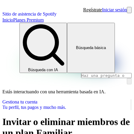
Regístrate
Iniciar sesión
Sitio de asistencia de Spotify
Inicio
Planes Premium
Búsqueda básica
Búsqueda con IA
Estás interactuando con una herramienta basada en IA.
Gestiona tu cuenta
Tu perfil, tus pagos y mucho más.
Invitar o eliminar miembros de
un plan Familiar