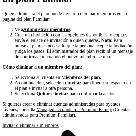
Quien administra el plan puede invitar o eliminar miembros en su
página del plan Familiar.
Ve a
Administrar miembros
.
Crea una invitación con las opciones disponibles, o copia y
envía el enlace de invitación a quien quieras.
Nota
: Para
unirse al plan, es necesario que la persona acepte la invitación
y siga los pasos. El administrador del plan recibirá un mensaje
de confirmación cuando el nuevo miembro se una.
Cómo eliminar a un miembro del plan:
Selecciona su cuenta en
Miembros del plan
.
A continuación, selecciona
Invitar
para liberar su espacio en
el plan e invitar a otra persona.
Selecciona
Quitar e invitar
para confirmar la acción.
Si quieres crear o eliminar cuentas administradas para oyentes
jóvenes, consulta
Managed accounts for Premium Family
(Cuentas
administradas para Premium Familiar).
Invitar o eliminar a miembros