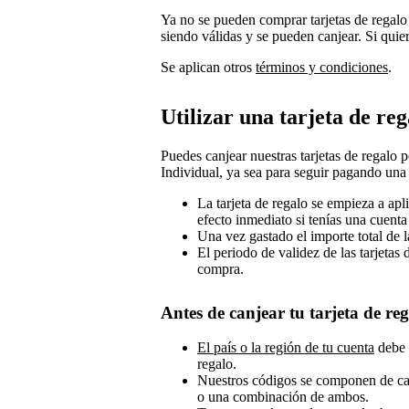
Ya no se pueden comprar tarjetas de regalo
siendo válidas y se pueden canjear. Si quier
Se aplican otros
términos y condiciones
.
Utilizar una tarjeta de reg
Puedes canjear nuestras tarjetas de regalo
Individual, ya sea para seguir pagando una
La tarjeta de regalo se empieza a apl
efecto inmediato si tenías una cuenta 
Una vez gastado el importe total de la
El periodo de validez de las tarjetas 
compra.
Antes de canjear tu tarjeta de reg
El país o la región de tu cuenta
debe c
regalo.
Nuestros códigos se componen de car
o una combinación de ambos.