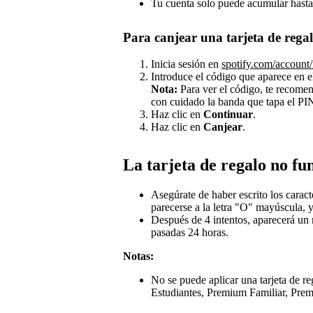
Tu cuenta solo puede acumular hasta
Para canjear una tarjeta de regal
Inicia sesión en
spotify.com/account
Introduce el código que aparece en el 
Nota:
Para ver el código, te recome
con cuidado la banda que tapa el PI
Haz clic en
Continuar
.
Haz clic en
Canjear
.
La tarjeta de regalo no fu
Asegúrate de haber escrito los carac
parecerse a la letra "O" mayúscula,
Después de 4 intentos, aparecerá un m
pasadas 24 horas.
Notas:
No se puede aplicar una tarjeta de 
Estudiantes, Premium Familiar, Prem