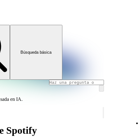
Búsqueda básica
asada en IA.
e Spotify