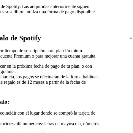
 de Spotify. Las adquiridas anteriormente siguen
es suscribirte, utiliza una forma de pago disponible.
alo de Spotify
 por tiempo de suscripción a un plan Premium
 cuenta Premium o para mejorar una cuenta gratuita.
icar en la próxima fecha de pago de tu plan, o con
gratuita.
 tarjeta, los pagos se efectuarán de la forma habitual.
de regalo es de 12 meses a partir de la fecha de
alo:
oincidir con el lugar donde se compró la tarjeta de
acteres alfanuméricos: letras en mayúscula, números