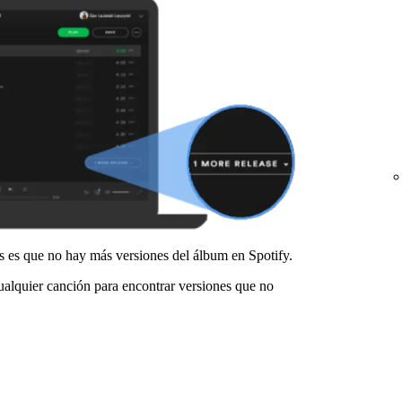
es es que no hay más versiones del álbum en Spotify.
ualquier canción para encontrar versiones que no