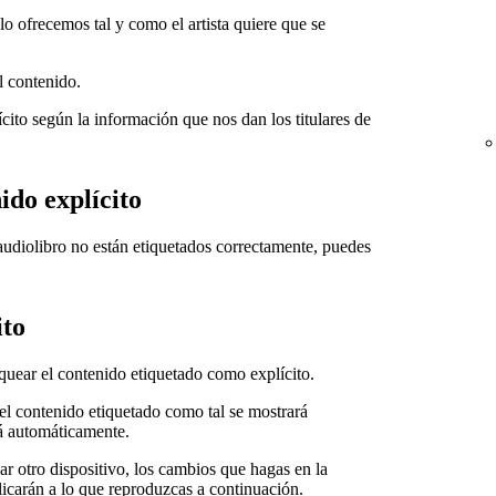
lo ofrecemos tal y como el artista quiere que se
l contenido.
cito según la información que nos dan los titulares de
ido explícito
audiolibro no están etiquetados correctamente, puedes
ito
oquear el contenido etiquetado como explícito.
 el contenido etiquetado como tal se mostrará
rá automáticamente.
ar otro dispositivo, los cambios que hagas en la
licarán a lo que reproduzcas a continuación.