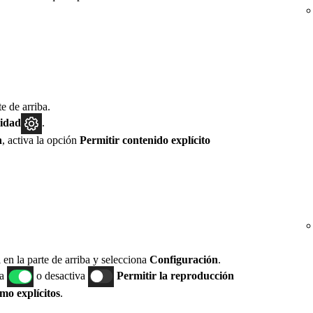
te de arriba.
cidad
.
n
, activa la opción
Permitir contenido explícito
 en la parte de arriba y selecciona
Configuración
.
va
o desactiva
Permitir la reproducción
mo explícitos
.