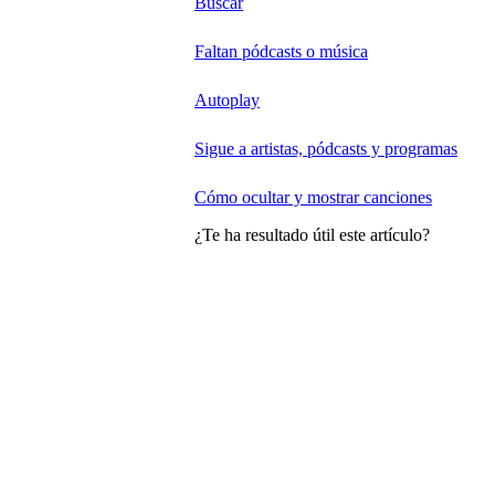
Buscar
Faltan pódcasts o música
Autoplay
Sigue a artistas, pódcasts y programas
Cómo ocultar y mostrar canciones
¿Te ha resultado útil este artículo?