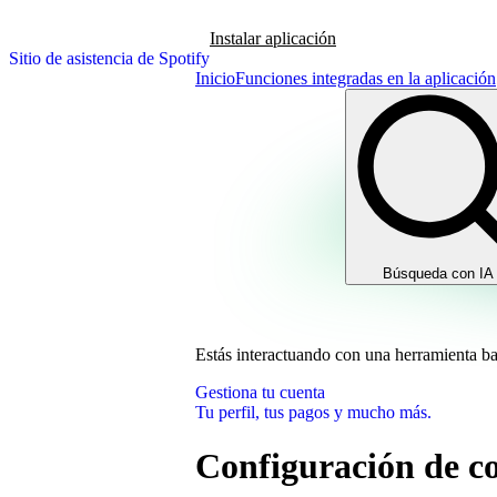
Instalar aplicación
Sitio de asistencia de Spotify
Inicio
Funciones integradas en la aplicación
Búsqueda con IA
Estás interactuando con una herramienta b
Gestiona tu cuenta
Tu perfil, tus pagos y mucho más.
Configuración de co