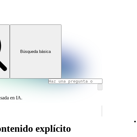
Búsqueda básica
asada en IA.
ntenido explícito