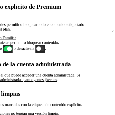
o explícito de Premium
des permitir o bloquear todo el contenido etiquetado
l plan.
 Familiar
.
uieras permitir o bloquear contenido.
to
o desactívala
.
n de la cuenta administrada
 al que puede acceder una cuenta administrada. Si
administradas para oyentes jóvenes
.
 limpias
es marcadas con la etiqueta de contenido explícito.
ciones no tengan una versión limpia.