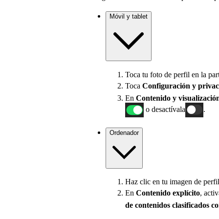
Móvil y tablet
Toca tu foto de perfil en la par
Toca
Configuración
y priva
En
Contenido y visualizació
o desactívala
.
Ordenador
Haz clic en tu imagen de perfil
En
Contenido
explícito
, acti
de contenidos clasificados co