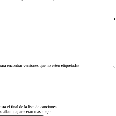
para encontrar versiones que no estén etiquetadas
ta el final de la lista de canciones.
mo álbum, aparecerán más abajo.