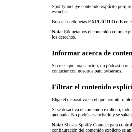
Spotify incluye contenido explícito porque 
escuche.
Busca las etiquetas
EXPLÍCITO
o
E
en e
Nota
: Etiquetamos el contenido como explí
los derechos.
Informar acerca de conten
Si crees que una canción, un pódcast o un 
contactar con nosotros
para avisarnos.
Filtrar el contenido explíc
Elige el dispositivo en el que permitir o bl
Si se desactiva el contenido explícito, todo
atenuado. No podrás escucharlo y se salta
Nota:
Si usas Spotify Connect para control
configuración del contenido explícito se ap