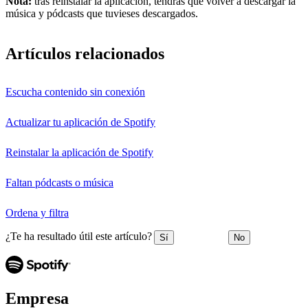
Nota:
tras reinstalar la aplicación, tendrás que volver a descargar la
música y pódcasts que tuvieses descargados.
Artículos relacionados
Escucha contenido sin conexión
Actualizar tu aplicación de Spotify
Reinstalar la aplicación de Spotify
Faltan pódcasts o música
Ordena y filtra
¿Te ha resultado útil este artículo?
Sí
No
Empresa