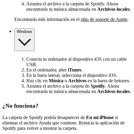
Arrastra el archivo a la carpeta de Spotify. Ahora
encontrarás tu música almacenada en
Archivos locales
.
Encontrarás más información en el
sitio de soporte de Apple
.
Windows
Conecta tu ordenador al dispositivo iOS con un cable
USB.
En el ordenador, abre
iTunes
.
En la barra lateral, selecciona el dispositivo iOS.
Haz clic en
Música
o
Archivos
en la barra de botones.
Arrastra el archivo a la carpeta de
Spotify
. Ahora
encontrarás tu música almacenada en
Archivos locales
.
¿No funciona?
La carpeta de Spotify podría desaparecer de
En mi iPhone
si
eliminas el archivo Ayuda que contiene. Reinicia la aplicación de
Spotify para volver a mostrar la carpeta.