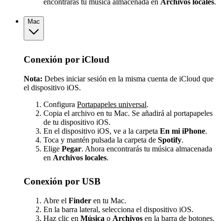
encontrarás tu música almacenada en
Archivos locales
.
Mac
Conexión por iCloud
Nota:
Debes iniciar sesión en la misma cuenta de iCloud que
el dispositivo iOS.
Configura
Portapapeles universal
.
Copia el archivo en tu Mac. Se añadirá al portapapeles
de tu dispositivo iOS.
En el dispositivo iOS, ve a la carpeta
En mi iPhone
.
Toca y mantén pulsada la carpeta de
Spotify
.
Elige
Pegar
. Ahora encontrarás tu música almacenada
en
Archivos locales
.
Conexión por USB
Abre el
Finder
en tu Mac.
En la barra lateral, selecciona el dispositivo iOS.
Haz clic en
Música
o
Archivos
en la barra de botones.