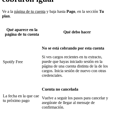
Ve a la
página de tu cuenta
y baja hasta
Pago
, en la sección
Tu
plan
.
Qué aparece en la
Qué debo hacer
página de tu cuenta
No se está cobrando por esta cuenta
Si ves cargos recientes en tu extracto,
puede que hayas iniciado sesión en la
Spotify Free
página de una cuenta distinta de la de los
cargos. Inicia sesión de nuevo con otras
credenciales.
Cuenta no cancelada
La fecha en la que cae
Vuelve a seguir los pasos para cancelar y
tu próximo pago
asegúrate de llegar al mensaje de
confirmación.