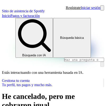
Regístrate
Iniciar sesión
Sitio de asistencia de Spotify
Inicio
Pagos y facturación
Búsqueda básica
Búsqueda con IA
Estás interactuando con una herramienta basada en IA.
Gestiona tu cuenta
Tu perfil, tus pagos y mucho más.
He cancelado, pero me
cobraron igual