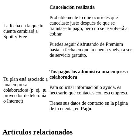
Cancelación realizada
Probablemente lo que ocurre es que
cancelaste justo después de que se
La fecha en la que tu
tramitase tu pago, pero no se te volverá a
cuenta cambiará a
cobrar.
Spotify Free
Puedes seguir disfrutando de Premium
hasta la fecha en que tu cuenta vuelva a ser
de servicio gratuito.
Tus pagos los administra una empresa
colaboradora
Tu plan está asociado a
una empresa
Para solicitar información o ayuda, es
colaboradora (p. ej., tu
necesario que contactes con esa empresa.
proveedor de telefonía
o Internet)
Tienes sus datos de contacto en la página
de tu cuenta, en
Pago
.
Artículos relacionados