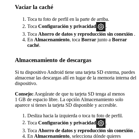
Vaciar la caché
Toca tu foto de perfil en la parte de arriba.
Toca
Configuración
y privacidad
.
Toca
Ahorro de datos y reproducción sin conexión
.
En
Almacenamiento
, toca
Borrar
junto a
Borrar
caché
.
Almacenamiento de descargas
Si tu dispositivo Android tiene una tarjeta SD externa, puedes
almacenar las descargas allí en lugar de la memoria interna del
dispositivo.
Consejo:
Asegúrate de que tu tarjeta SD tenga al menos
1 GB de espacio libre. La opción Almacenamiento solo
aparece si tienes la tarjeta SD disponible y accesible.
Desliza hacia la izquierda o toca tu foto de perfil.
Toca
Configuración y privacidad
.
Toca
Ahorro de datos y reproducción sin conexión
.
En
Almacenamiento
, selecciona dónde quieres