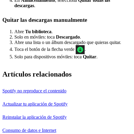
En
Almacenamiento
, selecciona
Quitar todas las
descargas
.
Quitar las descargas manualmente
Abre
Tu biblioteca
.
Solo en móviles: toca
Descargado
.
Abre una lista o un álbum descargado que quieras quitar.
Toca el botón de la flecha verde
.
Solo para dispositivos móviles: toca
Quitar
.
Artículos relacionados
Spotify no reproduce el contenido
Actualizar tu aplicación de Spotify
Reinstalar la aplicación de Spotify
Consumo de datos e Internet