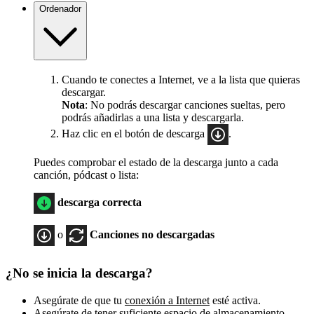
Ordenador
Cuando te conectes a Internet, ve a la lista que quieras
descargar.
Nota
: No podrás descargar canciones sueltas, pero
podrás añadirlas a una lista y descargarla.
Haz clic en el botón de descarga
.
Puedes comprobar el estado de la descarga junto a cada
canción, pódcast o lista:
descarga correcta
o
Canciones no descargadas
¿No se inicia la descarga?
Asegúrate de que tu
conexión a Internet
esté activa.
Asegúrate de tener suficiente espacio de almacenamiento