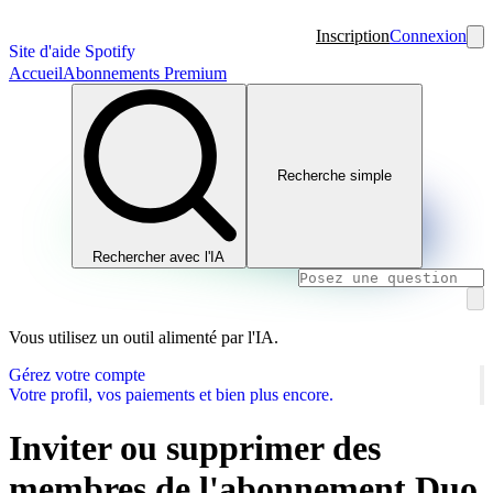
Inscription
Connexion
Site d'aide Spotify
Accueil
Abonnements Premium
Recherche simple
Rechercher avec l'IA
Vous utilisez un outil alimenté par l'IA.
Gérez votre compte
Votre profil, vos paiements et bien plus encore.
Inviter ou supprimer des
membres de l'abonnement Duo