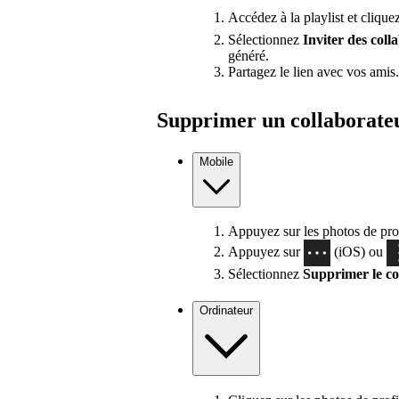
Accédez à la playlist et clique
Sélectionnez
Inviter des coll
généré.
Partagez le lien avec vos amis.
Supprimer un collaborate
Mobile
Appuyez sur les photos de profi
Appuyez sur
(iOS) ou
Sélectionnez
Supprimer le co
Ordinateur