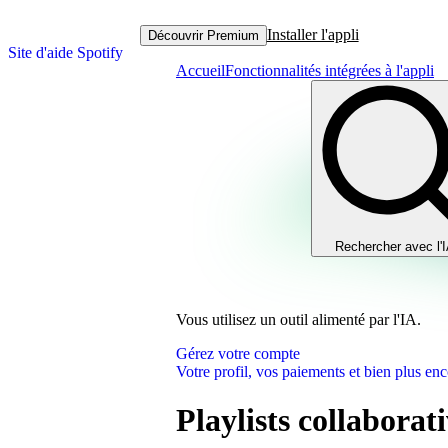
Installer l'appli
Découvrir Premium
Site d'aide Spotify
Accueil
Fonctionnalités intégrées à l'appli
Rechercher avec l'
Vous utilisez un outil alimenté par l'IA.
Gérez votre compte
Votre profil, vos paiements et bien plus enc
Playlists collaborat