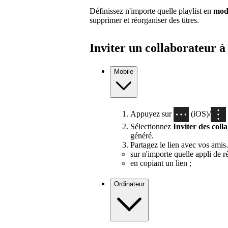
Définissez n'importe quelle playlist en
mode
supprimer et réorganiser des titres.
Inviter un collaborateur à
Mobile
Appuyez sur
(iOS)/
Sélectionnez
Inviter des coll
généré.
Partagez le lien avec vos amis.
sur n'importe quelle appli de 
en copiant un lien ;
Ordinateur