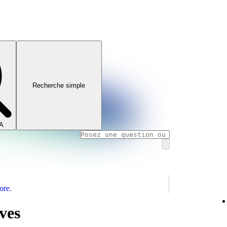
Recherche simple
IA
ore.
ives