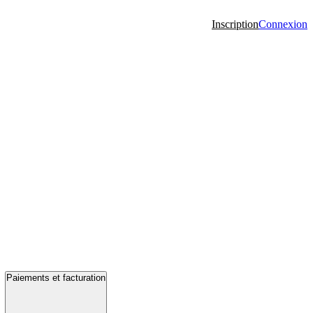
Inscription
Connexion
Paiements et facturation