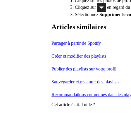
Cliquez sur les photos de profi
Cliquez sur
en regard du
Sélectionnez
Supprimer le co
Articles similaires
Partager à partir de Spotify
Créer et modifier des playlists
Publier des playlists sur votre profil
Sauvegarder et restaurer des playlists
Recommandations communes dans les playl
Cet article était-il utile ?