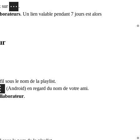
z sur
.
aborateurs
. Un lien valable pendant 7 jours est alors
ur
l sous le nom de la playlist.
(Android) en regard du nom de votre ami.
llaborateur
.