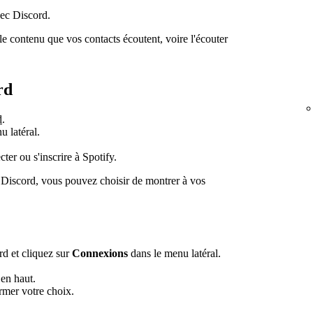
vec Discord.
e contenu que vos contacts écoutent, voire l'écouter
rd
d
.
 latéral.
er ou s'inscrire à Spotify.
 Discord, vous pouvez choisir de montrer à vos
rd et cliquez sur
Connexions
dans le menu latéral.
 en haut.
rmer votre choix.