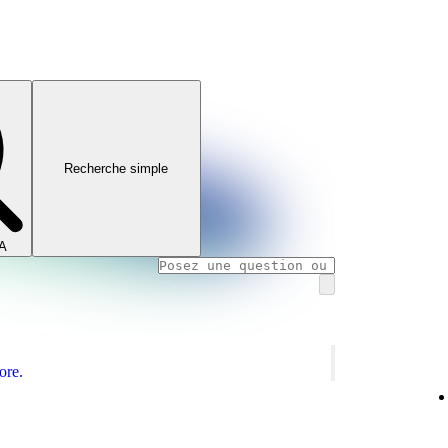
Recherche simple
IA
ore.