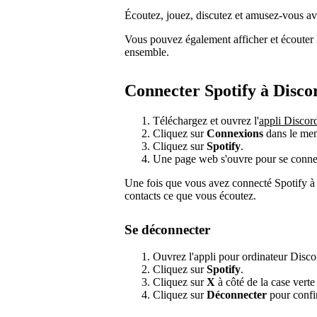
Écoutez, jouez, discutez et amusez-vous a
Vous pouvez également afficher et écouter l
ensemble.
Connecter Spotify à Disco
Téléchargez et ouvrez l'
appli Discor
Cliquez sur
Connexions
dans le menu
Cliquez sur
Spotify
.
Une page web s'ouvre pour se connect
Une fois que vous avez connecté Spotify à
contacts ce que vous écoutez.
Se déconnecter
Ouvrez l'appli pour ordinateur Disco
Cliquez sur
Spotify
.
Cliquez sur
X
à côté de la case verte
Cliquez sur
Déconnecter
pour confi