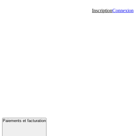
Inscription
Connexion
Paiements et facturation