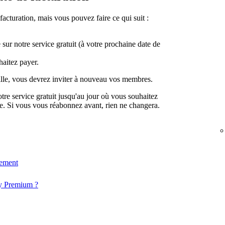
acturation, mais vous pouvez faire ce qui suit :
ur notre service gratuit (à votre prochaine date de
aitez payer.
le, vous devrez inviter à nouveau vos membres.
otre service gratuit jusqu'au jour où vous souhaitez
e. Si vous vous réabonnez avant, rien ne changera.
iement
y Premium ?