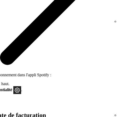
bonnement dans l'appli Spotify :
 haut.
ntialité
.
te de facturation