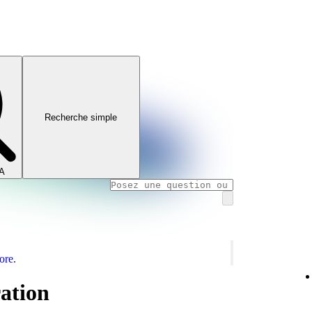
Recherche simple
IA
ore.
ration