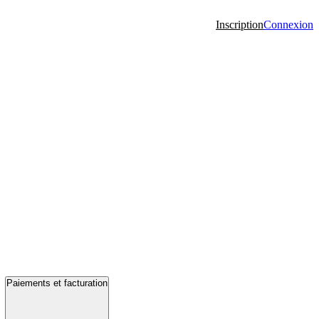
Inscription
Connexion
Paiements et facturation