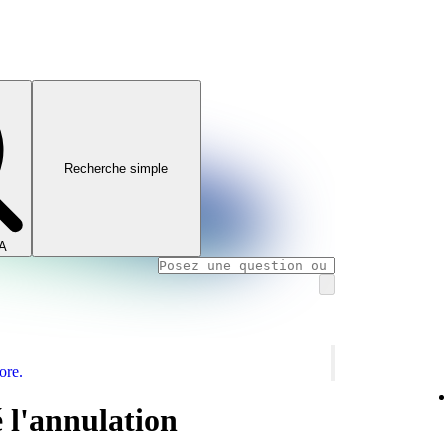
Recherche simple
IA
ore.
 l'annulation