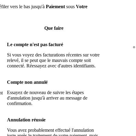
éfiler vers le bas jusqu'à
Paiement
sous
Votre
Que faire
Le compte n'est pas facturé
Si vous voyez des facturations récentes sur votre
relevé, il se peut que le mauvais compte soit
connecté. Réessayez avec d'autres identifiants.
Compte non annulé
Essayez de nouveau de suivre les étapes
nt
d'annulation jusqu'à arriver au message de
confirmation.
Annulation réussie
Vous avez probablement effectué l'annulation
juste après le traitement de votre paiement, mais