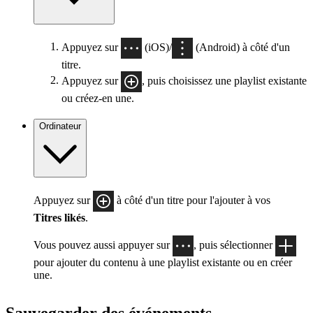
Appuyez sur
(iOS)/
(Android) à côté d'un
titre.
Appuyez sur
, puis choisissez une playlist existante
ou créez-en une.
Ordinateur
Appuyez sur
à côté d'un titre pour l'ajouter à vos
Titres likés
.
Vous pouvez aussi appuyer sur
, puis sélectionner
pour ajouter du contenu à une playlist existante ou en créer
une.
Sauvegarder des événements