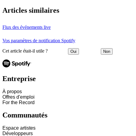
Articles similaires
Flux des événements live
Vos paramètres de notification Spotify
Cet article était-il utile ?
Oui
Non
Entreprise
À propos
Offres d'emploi
For the Record
Communautés
Espace artistes
Développeurs