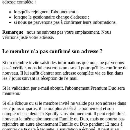
adresse complète :
lorsqu'ils rejoignent l'abonnement ;
lorsque le gestionnaire change d'adresse ;
si nous ne parvenons pas à confirmer leurs informations.
Remarque
: nous ne suivons pas votre emplacement. Nous
vérifions juste votre adresse.
Le membre n'a pas confirmé son adresse ?
Si un membre invité saisit des informations que nous ne parvenons
pas à vérifier, nous lui enverrons un e-mail pour qu'il les confirme de
nouveau. Il lui suffit d'entrer son adresse complète via ce lien dans
les 7 jours suivant la réception de l'e-mail.
Si la validation par e-mail aboutit, l'abonnement Premium Duo sera
maintenu.
Si elle échoue ou si le membre invité ne valide pas son adresse dans
les 7 jours impartis, il n'aura plus accès à l'abonnement et son
compte rebasculera sur Spotify sans abonnement. Il peut rejoindre à
nouveau le même abonnement Famille ou Duo, mais ne pourra pas
rejoindre un autre abonnement Famille ou Duo pendant 12 mois à
compter de la date à laquelle la validation a échoué. Il peut aussi