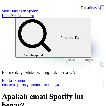
Daftar
Masuk
Situs Dukungan Spotify
Home
Kelola akunmu
Pencarian Dasar
Cari dengan AI
Kamu sedang berinteraksi dengan alat berbasis AI.
Kelola akunmu
Profilmu, pembayaranmu, dan lainnya.
Apakah email Spotify ini
benar?