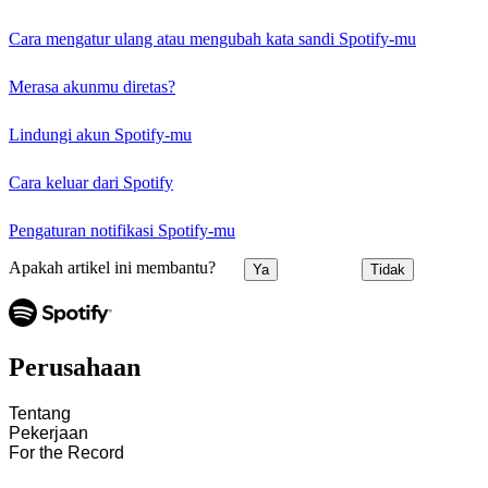
Cara mengatur ulang atau mengubah kata sandi Spotify-mu
Merasa akunmu diretas?
Lindungi akun Spotify-mu
Cara keluar dari Spotify
Pengaturan notifikasi Spotify-mu
Apakah artikel ini membantu?
Ya
Tidak
Perusahaan
Tentang
Pekerjaan
For the Record