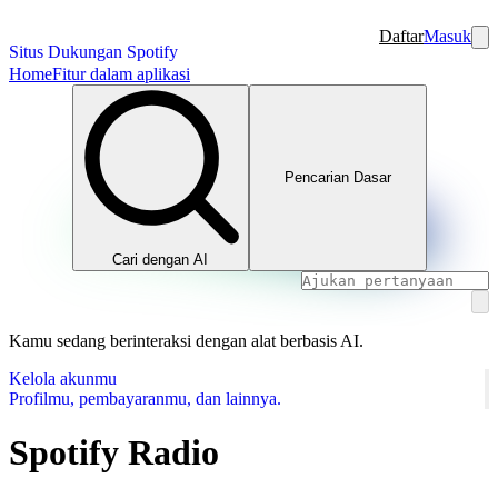
Daftar
Masuk
Situs Dukungan Spotify
Home
Fitur dalam aplikasi
Pencarian Dasar
Cari dengan AI
Kamu sedang berinteraksi dengan alat berbasis AI.
Kelola akunmu
Profilmu, pembayaranmu, dan lainnya.
Spotify Radio