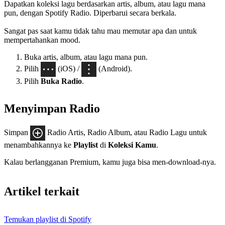
Dapatkan koleksi lagu berdasarkan artis, album, atau lagu mana
pun, dengan Spotify Radio. Diperbarui secara berkala.
Sangat pas saat kamu tidak tahu mau memutar apa dan untuk
mempertahankan mood.
Buka artis, album, atau lagu mana pun.
Pilih
(iOS) /
(Android).
Pilih
Buka Radio
.
Menyimpan Radio
Simpan
Radio Artis, Radio Album, atau Radio Lagu untuk
menambahkannya ke
Playlist
di
Koleksi Kamu
.
Kalau berlangganan Premium, kamu juga bisa men-download-nya.
Artikel terkait
Temukan playlist di Spotify