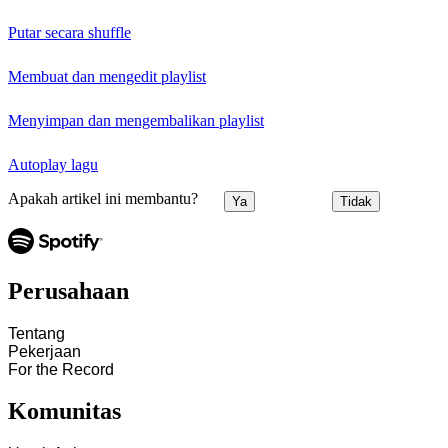
Putar secara shuffle
Membuat dan mengedit playlist
Menyimpan dan mengembalikan playlist
Autoplay lagu
Apakah artikel ini membantu?
Ya
Tidak
Perusahaan
Tentang
Pekerjaan
For the Record
Komunitas