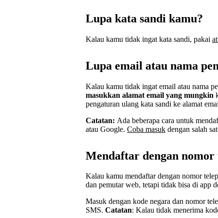
Lupa kata sandi kamu?
Kalau kamu tidak ingat kata sandi, pakai
a
Lupa email atau nama pe
Kalau kamu tidak ingat email atau nama 
masukkan alamat email yang mungkin
pengaturan ulang kata sandi ke alamat email
Catatan:
Ada beberapa cara untuk mendaft
atau Google.
Coba masuk
dengan salah sa
Mendaftar dengan nomor 
Kalau kamu mendaftar dengan nomor telepo
dan pemutar web, tetapi tidak bisa di app d
Masuk dengan kode negara dan nomor tel
SMS.
Catatan
: Kalau tidak menerima kod