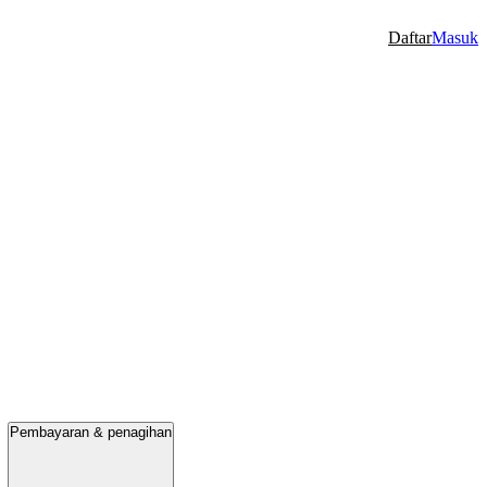
Daftar
Masuk
Pembayaran & penagihan