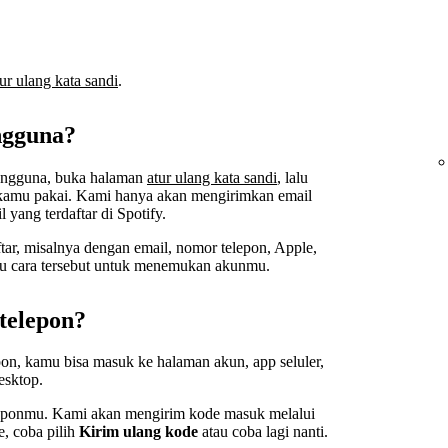
tur ulang kata sandi
.
ngguna?
pengguna, buka halaman
atur ulang kata sandi
, lalu
kamu pakai. Kami hanya akan mengirimkan email
 yang terdaftar di Spotify.
ar, misalnya dengan email, nomor telepon, Apple,
tu cara tersebut untuk menemukan akunmu.
telepon?
n, kamu bisa masuk ke halaman akun, app seluler,
esktop.
eponmu. Kami akan mengirim kode masuk melalui
e, coba pilih
Kirim ulang kode
atau coba lagi nanti.