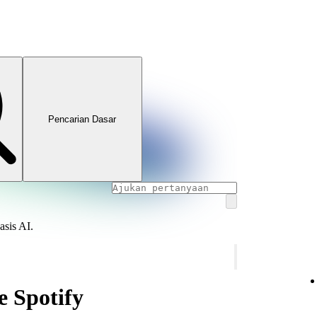
Pencarian Dasar
asis AI.
e Spotify