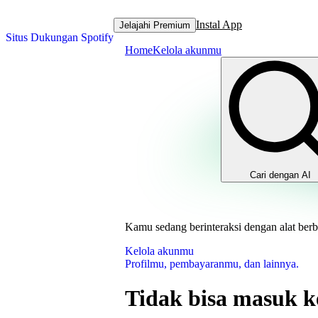
Instal App
Jelajahi Premium
Situs Dukungan Spotify
Home
Kelola akunmu
Cari dengan AI
Kamu sedang berinteraksi dengan alat berb
Kelola akunmu
Profilmu, pembayaranmu, dan lainnya.
Tidak bisa masuk k