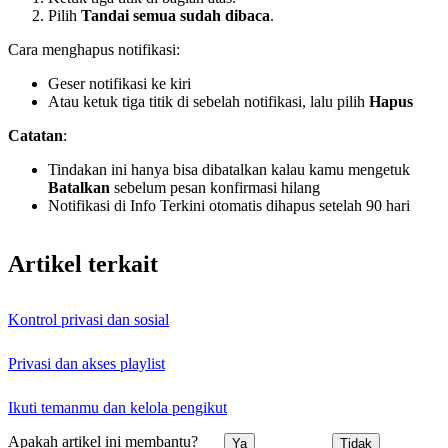
Pilih
Tandai semua sudah dibaca
.
Cara menghapus notifikasi:
Geser notifikasi ke kiri
Atau ketuk tiga titik di sebelah notifikasi, lalu pilih
Hapus
Catatan
:
Tindakan ini hanya bisa dibatalkan kalau kamu mengetuk
Batalkan
sebelum pesan konfirmasi hilang
Notifikasi di Info Terkini otomatis dihapus setelah 90 hari
Artikel terkait
Kontrol privasi dan sosial
Privasi dan akses playlist
Ikuti temanmu dan kelola pengikut
Apakah artikel ini membantu?
Ya
Tidak