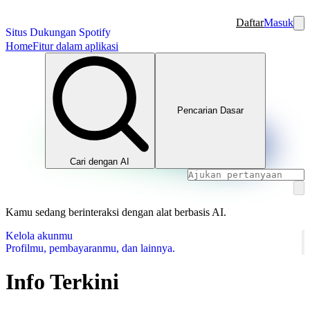
Daftar
Masuk
Situs Dukungan Spotify
Home
Fitur dalam aplikasi
Pencarian Dasar
Cari dengan AI
Kamu sedang berinteraksi dengan alat berbasis AI.
Kelola akunmu
Profilmu, pembayaranmu, dan lainnya.
Info Terkini