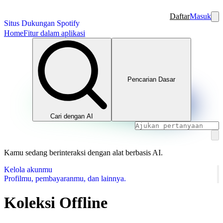
Daftar
Masuk
Situs Dukungan Spotify
Home
Fitur dalam aplikasi
Pencarian Dasar
Cari dengan AI
Kamu sedang berinteraksi dengan alat berbasis AI.
Kelola akunmu
Profilmu, pembayaranmu, dan lainnya.
Koleksi Offline