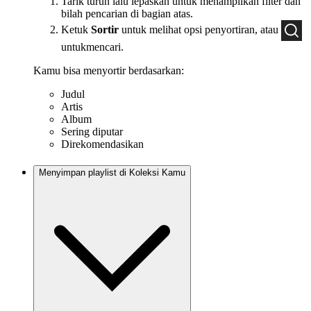
Tarik turun lalu lepaskan untuk menampilkan filter dan
bilah pencarian di bagian atas.
Ketuk
Sortir
untuk melihat opsi penyortiran, atau
untukmencari.
Kamu bisa menyortir berdasarkan:
Judul
Artis
Album
Sering diputar
Direkomendasikan
Menyimpan playlist di Koleksi Kamu