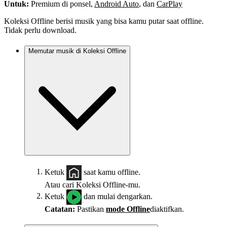
Untuk:
Premium di ponsel,
Android Auto
, dan
CarPlay
Koleksi Offline berisi musik yang bisa kamu putar saat offline.
Tidak perlu download.
Memutar musik di Koleksi Offline
Ketuk
saat kamu offline.
Atau cari Koleksi Offline-mu.
Ketuk
dan mulai dengarkan.
Catatan:
Pastikan
mode Offline
diaktifkan.