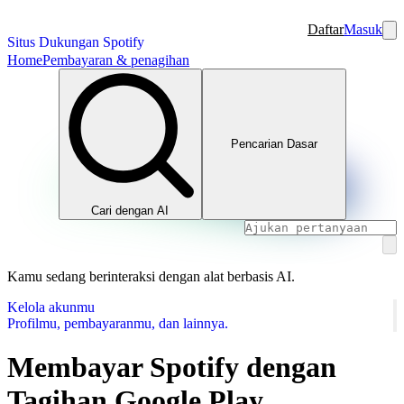
Daftar
Masuk
Situs Dukungan Spotify
Home
Pembayaran & penagihan
Pencarian Dasar
Cari dengan AI
Kamu sedang berinteraksi dengan alat berbasis AI.
Kelola akunmu
Profilmu, pembayaranmu, dan lainnya.
Membayar Spotify dengan
Tagihan Google Play