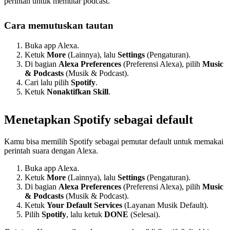
perintah untuk memutar podcast.
Cara memutuskan tautan
Buka app Alexa.
Ketuk
More
(Lainnya), lalu
Settings
(Pengaturan).
Di bagian
Alexa Preferences
(Preferensi Alexa), pilih
Music
& Podcasts
(Musik & Podcast).
Cari lalu pilih
Spotify
.
Ketuk
Nonaktifkan Skill
.
Menetapkan Spotify sebagai default
Kamu bisa memilih Spotify sebagai pemutar default untuk memakai
perintah suara dengan Alexa.
Buka app Alexa.
Ketuk
More
(Lainnya), lalu
Settings
(Pengaturan).
Di bagian
Alexa Preferences
(Preferensi Alexa), pilih
Music
& Podcasts
(Musik & Podcast).
Ketuk
Your Default Services
(Layanan Musik Default).
Pilih
Spotify
, lalu ketuk
DONE
(Selesai).