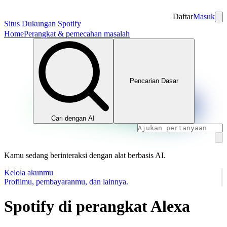
Daftar
Masuk
Situs Dukungan Spotify
Home
Perangkat & pemecahan masalah
Pencarian Dasar
Cari dengan AI
Kamu sedang berinteraksi dengan alat berbasis AI.
Kelola akunmu
Profilmu, pembayaranmu, dan lainnya.
Spotify di perangkat Alexa