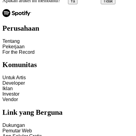
Apakah artikel ini membantu?
Ya
Tidak
Perusahaan
Tentang
Pekerjaan
For the Record
Komunitas
Untuk Artis
Developer
Iklan
Investor
Vendor
Link yang Berguna
Dukungan
Pemutar Web