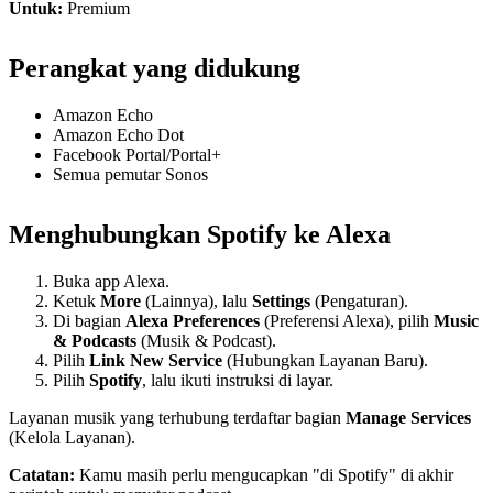
Untuk:
Premium
Perangkat yang didukung
Amazon Echo
Amazon Echo Dot
Facebook Portal/Portal+
Semua pemutar Sonos
Menghubungkan Spotify ke Alexa
Buka app Alexa.
Ketuk
More
(Lainnya), lalu
Settings
(Pengaturan).
Di bagian
Alexa Preferences
(Preferensi Alexa), pilih
Music
& Podcasts
(Musik & Podcast).
Pilih
Link New Service
(Hubungkan Layanan Baru).
Pilih
Spotify
, lalu ikuti instruksi di layar.
Layanan musik yang terhubung terdaftar bagian
Manage Services
(Kelola Layanan).
Catatan:
Kamu masih perlu mengucapkan "di Spotify" di akhir