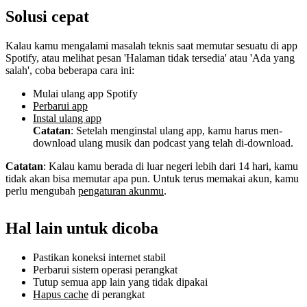
Solusi cepat
Kalau kamu mengalami masalah teknis saat memutar sesuatu di app
Spotify, atau melihat pesan 'Halaman tidak tersedia' atau 'Ada yang
salah', coba beberapa cara ini:
Mulai ulang app Spotify
Perbarui app
Instal ulang app
Catatan
: Setelah menginstal ulang app, kamu harus men-
download ulang musik dan podcast yang telah di-download.
Catatan
: Kalau kamu berada di luar negeri lebih dari 14 hari, kamu
tidak akan bisa memutar apa pun. Untuk terus memakai akun, kamu
perlu mengubah
pengaturan akunmu
.
Hal lain untuk dicoba
Pastikan koneksi internet stabil
Perbarui sistem operasi perangkat
Tutup semua app lain yang tidak dipakai
Hapus cache
di perangkat