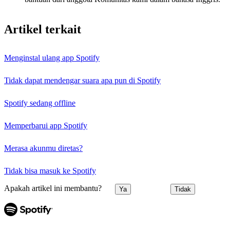
Artikel terkait
Menginstal ulang app Spotify
Tidak dapat mendengar suara apa pun di Spotify
Spotify sedang offline
Memperbarui app Spotify
Merasa akunmu diretas?
Tidak bisa masuk ke Spotify
Apakah artikel ini membantu?
Ya
Tidak