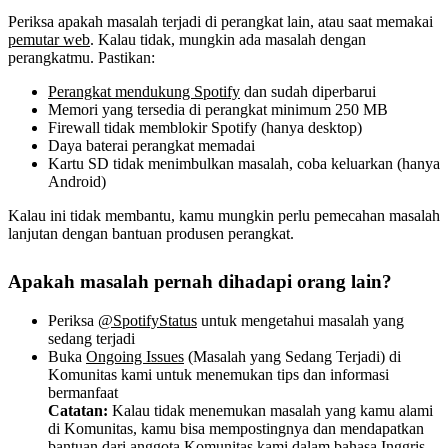
Periksa apakah masalah terjadi di perangkat lain, atau saat memakai
pemutar web
. Kalau tidak, mungkin ada masalah dengan
perangkatmu. Pastikan:
Perangkat mendukung Spotify
dan sudah diperbarui
Memori yang tersedia di perangkat minimum 250 MB
Firewall tidak memblokir Spotify (hanya desktop)
Daya baterai perangkat memadai
Kartu SD tidak menimbulkan masalah, coba keluarkan (hanya
Android)
Kalau ini tidak membantu, kamu mungkin perlu pemecahan masalah
lanjutan dengan bantuan produsen perangkat.
Apakah masalah pernah dihadapi orang lain?
Periksa
@SpotifyStatus
untuk mengetahui masalah yang
sedang terjadi
Buka
Ongoing Issues
(Masalah yang Sedang Terjadi) di
Komunitas kami untuk menemukan tips dan informasi
bermanfaat
Catatan:
Kalau tidak menemukan masalah yang kamu alami
di Komunitas, kamu bisa mempostingnya dan mendapatkan
bantuan dari anggota Komunitas kami dalam bahasa Inggris.