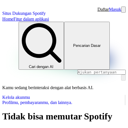
Daftar
Masuk
Situs Dukungan Spotify
Home
Fitur dalam aplikasi
Pencarian Dasar
Cari dengan AI
Kamu sedang berinteraksi dengan alat berbasis AI.
Kelola akunmu
Profilmu, pembayaranmu, dan lainnya.
Tidak bisa memutar Spotify