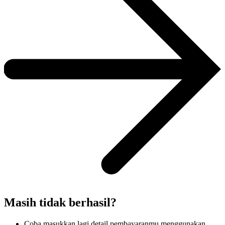
Masih tidak berhasil?
Coba masukkan lagi detail pembayaranmu menggunakan