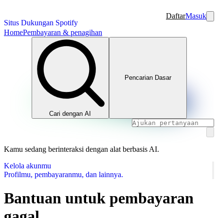
Daftar
Masuk
Situs Dukungan Spotify
Home
Pembayaran & penagihan
Pencarian Dasar
Cari dengan AI
Kamu sedang berinteraksi dengan alat berbasis AI.
Kelola akunmu
Profilmu, pembayaranmu, dan lainnya.
Bantuan untuk pembayaran
gagal