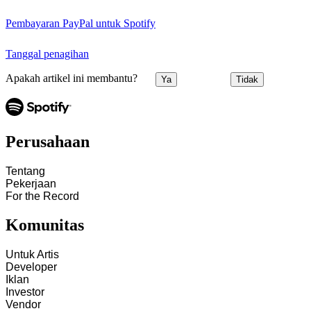
Pembayaran PayPal untuk Spotify
Tanggal penagihan
Apakah artikel ini membantu?
Ya
Tidak
Perusahaan
Tentang
Pekerjaan
For the Record
Komunitas
Untuk Artis
Developer
Iklan
Investor
Vendor