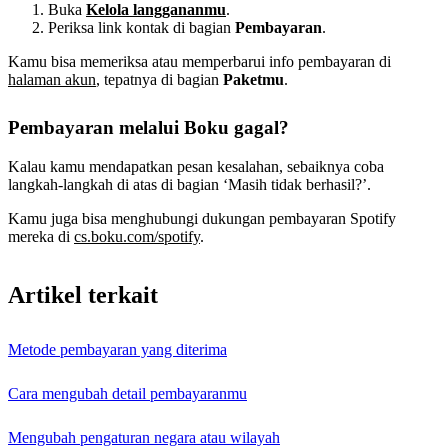
Buka
Kelola langgananmu
.
Periksa link kontak di bagian
Pembayaran
.
Kamu bisa memeriksa atau memperbarui info pembayaran di
halaman akun
, tepatnya di bagian
Paketmu
.
Pembayaran melalui Boku gagal?
Kalau kamu mendapatkan pesan kesalahan, sebaiknya coba
langkah-langkah di atas di bagian ‘Masih tidak berhasil?’.
Kamu juga bisa menghubungi dukungan pembayaran Spotify
mereka di
cs.boku.com/spotify
.
Artikel terkait
Metode pembayaran yang diterima
Cara mengubah detail pembayaranmu
Mengubah pengaturan negara atau wilayah