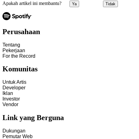
Apakah artikel ini membantu?
Ya
Tidak
Perusahaan
Tentang
Pekerjaan
For the Record
Komunitas
Untuk Artis
Developer
Iklan
Investor
Vendor
Link yang Berguna
Dukungan
Pemutar Web