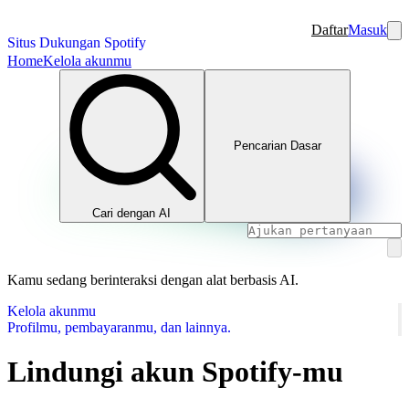
Daftar
Masuk
Situs Dukungan Spotify
Home
Kelola akunmu
Pencarian Dasar
Cari dengan AI
Kamu sedang berinteraksi dengan alat berbasis AI.
Kelola akunmu
Profilmu, pembayaranmu, dan lainnya.
Lindungi akun Spotify-mu