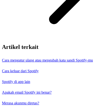
Artikel terkait
Cara mengatur ulang atau mengubah kata sandi Spotify-mu
Cara keluar dari Spotify
Spotify di app lain
Apakah email Spotify ini benar?
Merasa akunmu diretas?