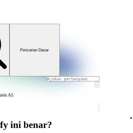
Pencarian Dasar
asis AI.
fy ini benar?