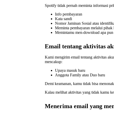
Spotify tidak pernah meminta informasi prib
Info pembayaran
Kata sandi
Nomor Jaminan Sosial atau identifik
Meminta pembayaran melalui pihak k
Memintamu men-download apa pun d
Email tentang aktivitas a
Kami mengirim email tentang aktivitas a
mencakup:
Upaya masuk baru
Anggota Family atau Duo baru
Demi keamanan, kamu tidak bisa menonakti
Kalau melihat aktivitas yang tidak kamu k
Menerima email yang me