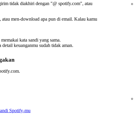
irim tidak diakhiri dengan "@ spotify.com", atau
, atau men-download apa pun di email. Kalau kamu
g memakai kata sandi yang sama.
detail keuanganmu sudah tidak aman.
igakan
potify.com.
andi Spotify-mu