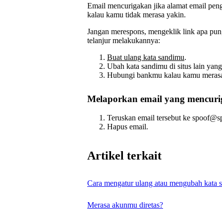
Email mencurigakan jika alamat email peng
kalau kamu tidak merasa yakin.
Jangan merespons, mengeklik link apa pun
telanjur melakukannya:
Buat ulang kata sandimu
.
Ubah kata sandimu di situs lain yan
Hubungi bankmu kalau kamu merasa 
Melaporkan email yang mencur
Teruskan email tersebut ke spoof@s
Hapus email.
Artikel terkait
Cara mengatur ulang atau mengubah kata s
Merasa akunmu diretas?