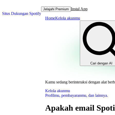
Instal App
Jelajahi Premium
Situs Dukungan Spotify
Home
Kelola akunmu
Cari dengan AI
Kamu sedang berinteraksi dengan alat berb
Kelola akunmu
Profilmu, pembayaranmu, dan lainnya.
Apakah email Spoti