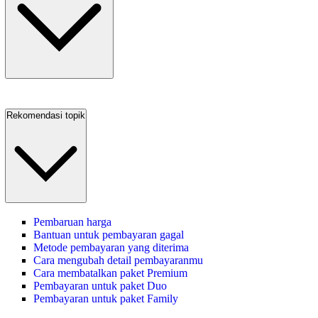
Rekomendasi topik
Pembaruan harga
Bantuan untuk pembayaran gagal
Metode pembayaran yang diterima
Cara mengubah detail pembayaranmu
Cara membatalkan paket Premium
Pembayaran untuk paket Duo
Pembayaran untuk paket Family