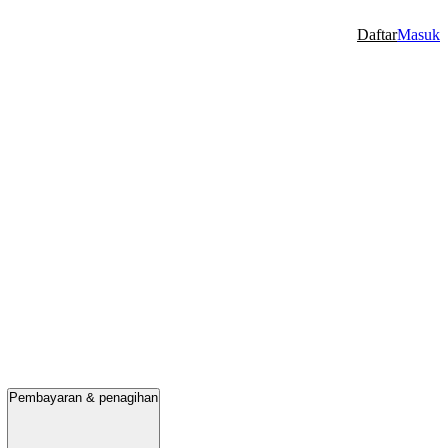
Daftar
Masuk
Pembayaran & penagihan