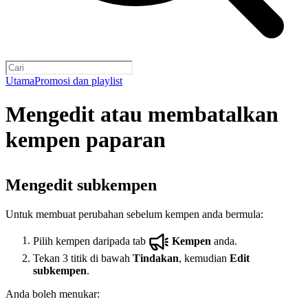
Utama
Promosi dan playlist
Mengedit atau membatalkan
kempen paparan
Mengedit subkempen
Untuk membuat perubahan sebelum kempen anda bermula:
Pilih kempen daripada tab
Kempen
anda.
Tekan 3 titik di bawah
Tindakan
, kemudian
Edit
subkempen
.
Anda boleh menukar: