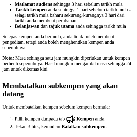
Matlamat audiens
sehingga 3 hari sebelum tarikh mula
Tarikh kempen
anda sehingga 1 hari sebelum tarikh mula -
selagi tarikh mula baharu sekurang-kurangnya 3 hari dari
tarikh anda membuat perubahan
Belanjawan
dan
tajuk utama
anda sehingga tarikh mula
Selepas kempen anda bermula, anda tidak boleh membuat
pengeditan, tetapi anda boleh menghentikan kempen anda
sepenuhnya.
Nota:
Masa sehingga satu jam mungkin diperlukan untuk kempen
berhenti sepenuhnya. Hasil mungkin mengambil masa sehingga 24
jam untuk dikemas kini.
Membatalkan subkempen yang akan
datang
Untuk membatalkan kempen sebelum kempen bermula:
Pilih kempen daripada tab
Kempen
anda.
Tekan 3 titik, kemudian
Batalkan subkempen
.