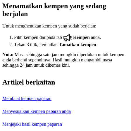
Menamatkan kempen yang sedang
berjalan
Untuk menghentikan kempen yang sudah berjalan:
Pilih kempen daripada tab
Kempen
anda.
Tekan 3 titik, kemudian
Tamatkan kempen
.
Nota:
Masa sehingga satu jam mungkin diperlukan untuk kempen
anda berhenti sepenuhnya. Hasil mungkin mengambil masa
sehingga 24 jam untuk dikemas kini.
Artikel berkaitan
Membuat kempen paparan
Menyesuaikan kempen paparan anda
Menjejaki hasil kempen paparan