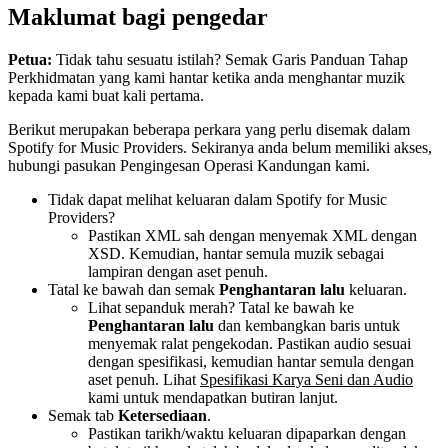
Maklumat bagi pengedar
Petua:
Tidak tahu sesuatu istilah? Semak Garis Panduan Tahap
Perkhidmatan yang kami hantar ketika anda menghantar muzik
kepada kami buat kali pertama.
Berikut merupakan beberapa perkara yang perlu disemak dalam
Spotify for Music Providers. Sekiranya anda belum memiliki akses,
hubungi pasukan Pengingesan Operasi Kandungan kami.
Tidak dapat melihat keluaran dalam Spotify for Music
Providers?
Pastikan XML sah dengan menyemak XML dengan
XSD. Kemudian, hantar semula muzik sebagai
lampiran dengan aset penuh.
Tatal ke bawah dan semak
Penghantaran lalu
keluaran.
Lihat sepanduk merah? Tatal ke bawah ke
Penghantaran lalu
dan kembangkan baris untuk
menyemak ralat pengekodan. Pastikan audio sesuai
dengan spesifikasi, kemudian hantar semula dengan
aset penuh. Lihat
Spesifikasi Karya Seni dan Audio
kami untuk mendapatkan butiran lanjut.
Semak tab
Ketersediaan
.
Pastikan tarikh/waktu keluaran dipaparkan dengan