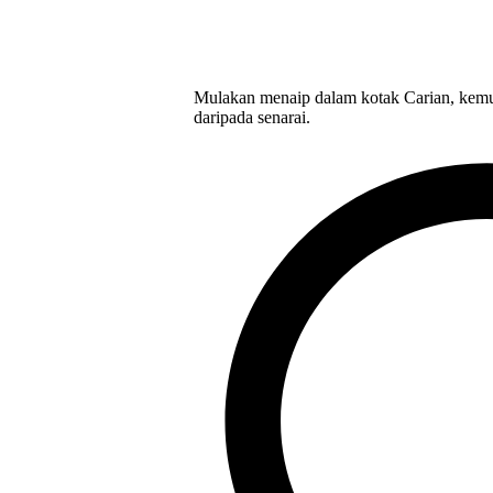
Mulakan menaip dalam kotak Carian, kemu
daripada senarai.