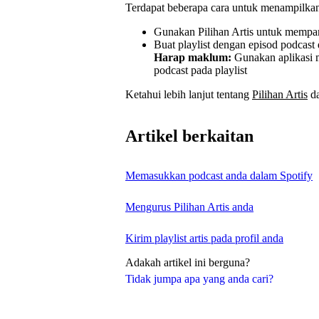
Terdapat beberapa cara untuk menampilkan 
Gunakan Pilihan Artis untuk mempam
Buat playlist dengan episod podcast
Harap maklum:
Gunakan aplikasi 
podcast pada playlist
Ketahui lebih lanjut tentang
Pilihan Artis
d
Artikel berkaitan
Memasukkan podcast anda dalam Spotify
Mengurus Pilihan Artis anda
Kirim playlist artis pada profil anda
Adakah artikel ini berguna?
Tidak jumpa apa yang anda cari?