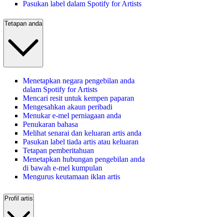
Pasukan label dalam Spotify for Artists
Tetapan anda
Menetapkan negara pengebilan anda
dalam Spotify for Artists
Mencari resit untuk kempen paparan
Mengesahkan akaun peribadi
Menukar e-mel perniagaan anda
Penukaran bahasa
Melihat senarai dan keluaran artis anda
Pasukan label tiada artis atau keluaran
Tetapan pemberitahuan
Menetapkan hubungan pengebilan anda
di bawah e-mel kumpulan
Mengurus keutamaan iklan artis
Profil artis