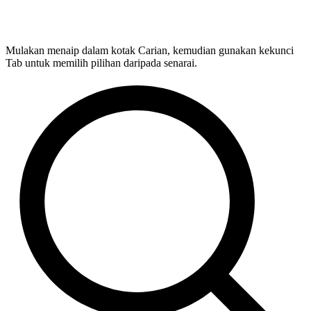
Mulakan menaip dalam kotak Carian, kemudian gunakan kekunci
Tab untuk memilih pilihan daripada senarai.