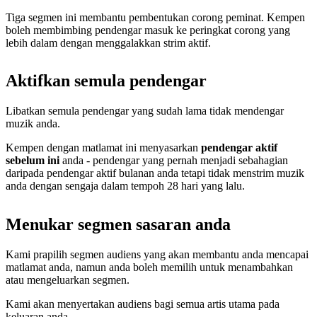
Tiga segmen ini membantu pembentukan corong peminat. Kempen
boleh membimbing pendengar masuk ke peringkat corong yang
lebih dalam dengan menggalakkan strim aktif.
Aktifkan semula pendengar
Libatkan semula pendengar yang sudah lama tidak mendengar
muzik anda.
Kempen dengan matlamat ini menyasarkan
pendengar aktif
sebelum ini
anda - pendengar yang pernah menjadi sebahagian
daripada pendengar aktif bulanan anda tetapi tidak menstrim muzik
anda dengan sengaja dalam tempoh 28 hari yang lalu.
Menukar segmen sasaran anda
Kami prapilih segmen audiens yang akan membantu anda mencapai
matlamat anda, namun anda boleh memilih untuk menambahkan
atau mengeluarkan segmen.
Kami akan menyertakan audiens bagi semua artis utama pada
keluaran anda.