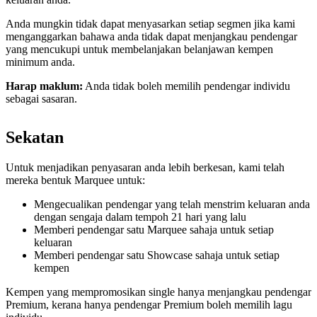
Anda mungkin tidak dapat menyasarkan setiap segmen jika kami
menganggarkan bahawa anda tidak dapat menjangkau pendengar
yang mencukupi untuk membelanjakan belanjawan kempen
minimum anda.
Harap maklum:
Anda tidak boleh memilih pendengar individu
sebagai sasaran.
Sekatan
Untuk menjadikan penyasaran anda lebih berkesan, kami telah
mereka bentuk Marquee untuk:
Mengecualikan pendengar yang telah menstrim keluaran anda
dengan sengaja dalam tempoh 21 hari yang lalu
Memberi pendengar satu Marquee sahaja untuk setiap
keluaran
Memberi pendengar satu Showcase sahaja untuk setiap
kempen
Kempen yang mempromosikan single hanya menjangkau pendengar
Premium, kerana hanya pendengar Premium boleh memilih lagu