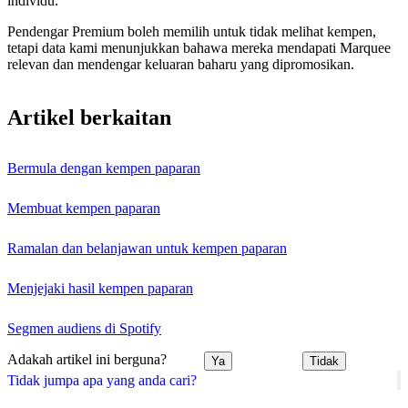
individu.
Pendengar Premium boleh memilih untuk tidak melihat kempen,
tetapi data kami menunjukkan bahawa mereka mendapati Marquee
relevan dan mendengar keluaran baharu yang dipromosikan.
Artikel berkaitan
Bermula dengan kempen paparan
Membuat kempen paparan
Ramalan dan belanjawan untuk kempen paparan
Menjejaki hasil kempen paparan
Segmen audiens di Spotify
Adakah artikel ini berguna?
Ya
Tidak
Tidak jumpa apa yang anda cari?