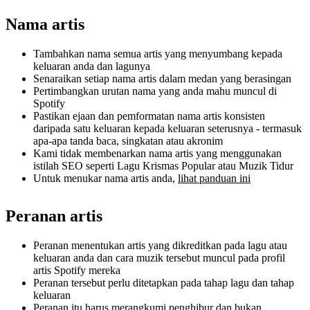
Nama artis
Tambahkan nama semua artis yang menyumbang kepada
keluaran anda dan lagunya
Senaraikan setiap nama artis dalam medan yang berasingan
Pertimbangkan urutan nama yang anda mahu muncul di
Spotify
Pastikan ejaan dan pemformatan nama artis konsisten
daripada satu keluaran kepada keluaran seterusnya - termasuk
apa-apa tanda baca, singkatan atau akronim
Kami tidak membenarkan nama artis yang menggunakan
istilah SEO seperti Lagu Krismas Popular atau Muzik Tidur
Untuk menukar nama artis anda,
lihat panduan ini
Peranan artis
Peranan menentukan artis yang dikreditkan pada lagu atau
keluaran anda dan cara muzik tersebut muncul pada profil
artis Spotify mereka
Peranan tersebut perlu ditetapkan pada tahap lagu dan tahap
keluaran
Peranan itu harus merangkumi penghibur dan bukan