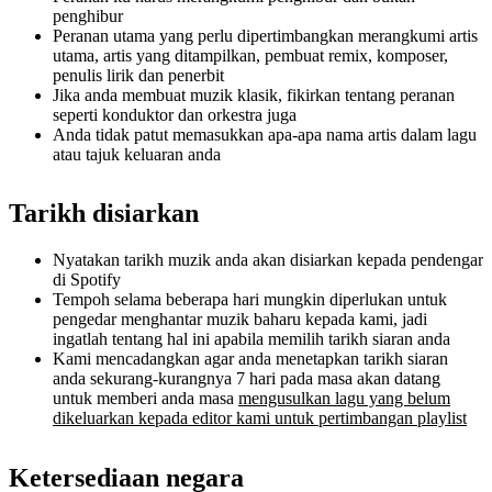
penghibur
Peranan utama yang perlu dipertimbangkan merangkumi artis
utama, artis yang ditampilkan, pembuat remix, komposer,
penulis lirik dan penerbit
Jika anda membuat muzik klasik, fikirkan tentang peranan
seperti konduktor dan orkestra juga
Anda tidak patut memasukkan apa-apa nama artis dalam lagu
atau tajuk keluaran anda
Tarikh disiarkan
Nyatakan tarikh muzik anda akan disiarkan kepada pendengar
di Spotify
Tempoh selama beberapa hari mungkin diperlukan untuk
pengedar menghantar muzik baharu kepada kami, jadi
ingatlah tentang hal ini apabila memilih tarikh siaran anda
Kami mencadangkan agar anda menetapkan tarikh siaran
anda sekurang-kurangnya 7 hari pada masa akan datang
untuk memberi anda masa
mengusulkan lagu yang belum
dikeluarkan kepada editor kami untuk pertimbangan playlist
Ketersediaan negara