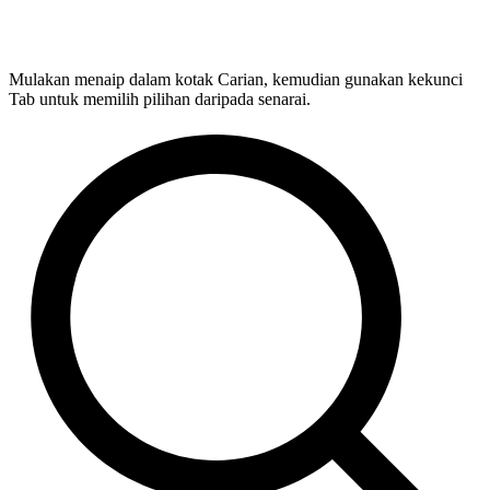
Mulakan menaip dalam kotak Carian, kemudian gunakan kekunci
Tab untuk memilih pilihan daripada senarai.