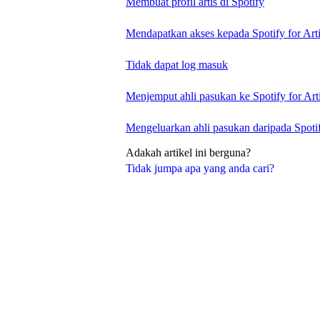
Membuat profil artis di Spotify
Mendapatkan akses kepada Spotify for Arti
Tidak dapat log masuk
Menjemput ahli pasukan ke Spotify for Arti
Mengeluarkan ahli pasukan daripada Spotify
Adakah artikel ini berguna?
Tidak jumpa apa yang anda cari?