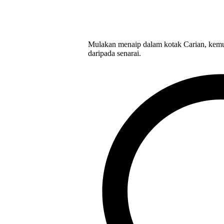
Mulakan menaip dalam kotak Carian, kemu
daripada senarai.