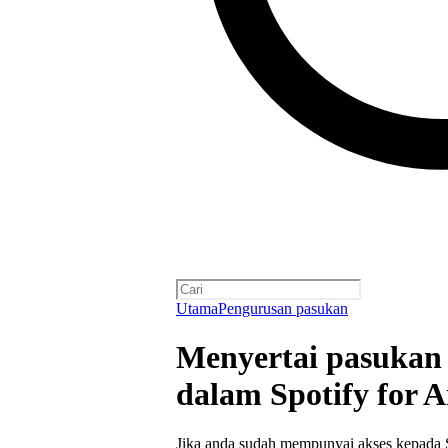
Utama
Pengurusan pasukan
Menyertai pasukan a
dalam Spotify for Ar
Jika anda sudah mempunyai akses kepada Sp