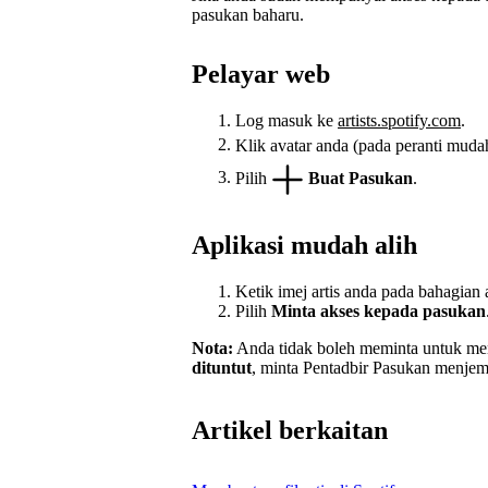
pasukan baharu.
Pelayar web
Log masuk ke
artists.spotify.com
.
Klik avatar anda (pada peranti mudah
Pilih
Buat Pasukan
.
Aplikasi mudah alih
Ketik imej artis anda pada bahagian a
Pilih
Minta akses kepada pasukan
Nota:
Anda tidak boleh meminta untuk men
dituntut
, minta Pentadbir Pasukan menjem
Artikel berkaitan