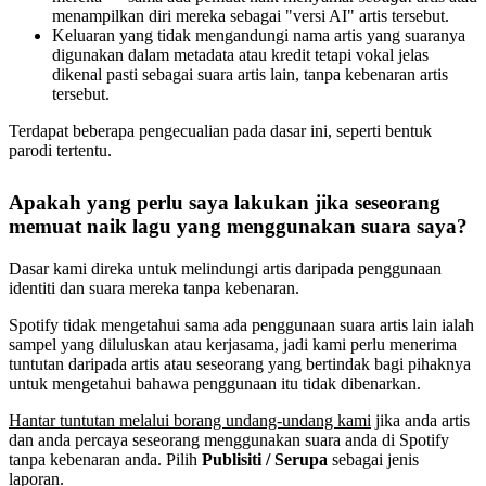
menampilkan diri mereka sebagai "versi AI" artis tersebut.
Keluaran yang tidak mengandungi nama artis yang suaranya
digunakan dalam metadata atau kredit tetapi vokal jelas
dikenal pasti sebagai suara artis lain, tanpa kebenaran artis
tersebut.
Terdapat beberapa pengecualian pada dasar ini, seperti bentuk
parodi tertentu.
Apakah yang perlu saya lakukan jika seseorang
memuat naik lagu yang menggunakan suara saya?
Dasar kami direka untuk melindungi artis daripada penggunaan
identiti dan suara mereka tanpa kebenaran.
Spotify tidak mengetahui sama ada penggunaan suara artis lain ialah
sampel yang diluluskan atau kerjasama, jadi kami perlu menerima
tuntutan daripada artis atau seseorang yang bertindak bagi pihaknya
untuk mengetahui bahawa penggunaan itu tidak dibenarkan.
Hantar tuntutan melalui borang undang-undang kami
jika anda artis
dan anda percaya seseorang menggunakan suara anda di Spotify
tanpa kebenaran anda. Pilih
Publisiti / Serupa
sebagai jenis
laporan.