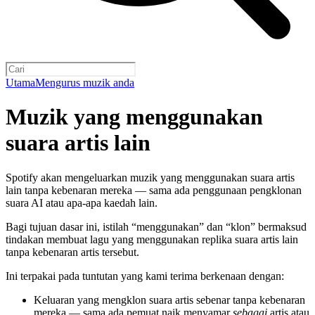
Utama
Mengurus muzik anda
Muzik yang menggunakan
suara artis lain
Spotify akan mengeluarkan muzik yang menggunakan suara artis
lain tanpa kebenaran mereka — sama ada penggunaan pengklonan
suara AI atau apa-apa kaedah lain.
Bagi tujuan dasar ini, istilah “menggunakan” dan “klon” bermaksud
tindakan membuat lagu yang menggunakan replika suara artis lain
tanpa kebenaran artis tersebut.
Ini terpakai pada tuntutan yang kami terima berkenaan dengan:
Keluaran yang mengklon suara artis sebenar tanpa kebenaran
mereka — sama ada pemuat naik menyamar
sebagai
artis atau