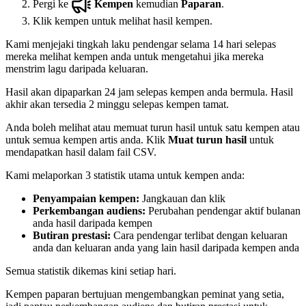
Pergi ke
Kempen
kemudian
Paparan
.
Klik kempen untuk melihat hasil kempen.
Kami menjejaki tingkah laku pendengar selama 14 hari selepas
mereka melihat kempen anda untuk mengetahui jika mereka
menstrim lagu daripada keluaran.
Hasil akan dipaparkan 24 jam selepas kempen anda bermula. Hasil
akhir akan tersedia 2 minggu selepas kempen tamat.
Anda boleh melihat atau memuat turun hasil untuk satu kempen atau
untuk semua kempen artis anda. Klik
Muat turun hasil
untuk
mendapatkan hasil dalam fail CSV.
Kami melaporkan 3 statistik utama untuk kempen anda:
Penyampaian kempen:
Jangkauan dan klik
Perkembangan audiens:
Perubahan pendengar aktif bulanan
anda hasil daripada kempen
Butiran prestasi:
Cara pendengar terlibat dengan keluaran
anda dan keluaran anda yang lain hasil daripada kempen anda
Semua statistik dikemas kini setiap hari.
Kempen paparan bertujuan mengembangkan peminat yang setia,