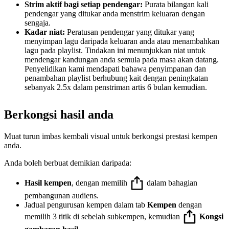
Strim aktif bagi setiap pendengar:
Purata bilangan kali
pendengar yang ditukar anda menstrim keluaran dengan
sengaja.
Kadar niat:
Peratusan pendengar yang ditukar yang
menyimpan lagu daripada keluaran anda atau menambahkan
lagu pada playlist. Tindakan ini menunjukkan niat untuk
mendengar kandungan anda semula pada masa akan datang.
Penyelidikan kami mendapati bahawa penyimpanan dan
penambahan playlist berhubung kait dengan peningkatan
sebanyak 2.5x dalam penstriman artis 6 bulan kemudian.
Berkongsi hasil anda
Muat turun imbas kembali visual untuk berkongsi prestasi kempen
anda.
Anda boleh berbuat demikian daripada:
Hasil kempen
, dengan memilih
dalam bahagian
pembangunan audiens.
Jadual pengurusan kempen dalam tab
Kempen
dengan
memilih 3 titik di sebelah subkempen, kemudian
Kongsi