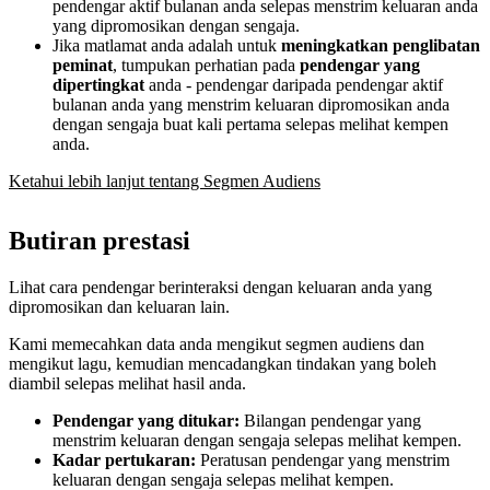
pendengar aktif bulanan anda selepas menstrim keluaran anda
yang dipromosikan dengan sengaja.
Jika matlamat anda adalah untuk
meningkatkan penglibatan
peminat
, tumpukan perhatian pada
pendengar yang
dipertingkat
anda - pendengar daripada pendengar aktif
bulanan anda yang menstrim keluaran dipromosikan anda
dengan sengaja buat kali pertama selepas melihat kempen
anda.
Ketahui lebih lanjut tentang Segmen Audiens
Butiran prestasi
Lihat cara pendengar berinteraksi dengan keluaran anda yang
dipromosikan dan keluaran lain.
Kami memecahkan data anda mengikut segmen audiens dan
mengikut lagu, kemudian mencadangkan tindakan yang boleh
diambil selepas melihat hasil anda.
Pendengar yang ditukar:
Bilangan pendengar yang
menstrim keluaran dengan sengaja selepas melihat kempen.
Kadar pertukaran:
Peratusan pendengar yang menstrim
keluaran dengan sengaja selepas melihat kempen.