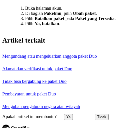
Buka halaman akun.
Di bagian
Paketmu
, pilih
Ubah paket
.
Pilih
Batalkan paket
pada
Paket yang Tersedia
.
Pilih
Ya, batalkan
.
Artikel terkait
Mengundang atau mengeluarkan anggota paket Duo
Alamat dan verifikasi untuk paket Duo
Tidak bisa bergabung ke paket Duo
Pembayaran untuk paket Duo
Mengubah pengaturan negara atau wilayah
Apakah artikel ini membantu?
Ya
Tidak