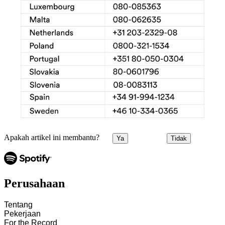
Apakah artikel ini membantu?
Ya
Tidak
Perusahaan
Tentang
Pekerjaan
For the Record