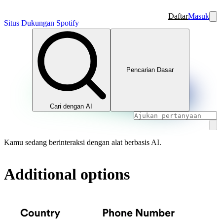
Daftar
Masuk
Situs Dukungan Spotify
Pencarian Dasar
Cari dengan AI
Kamu sedang berinteraksi dengan alat berbasis AI.
Additional options