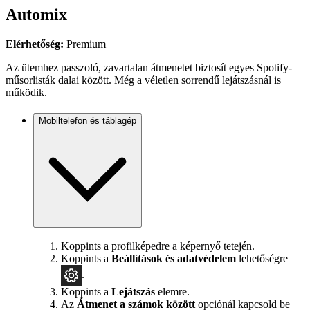
Automix
Elérhetőség:
Premium
Az ütemhez passzoló, zavartalan átmenetet biztosít egyes Spotify-
műsorlisták dalai között. Még a véletlen sorrendű lejátszásnál is
működik.
Mobiltelefon és táblagép
Koppints a profilképedre a képernyő tetején.
Koppints a
Beállítások
és adatvédelem
lehetőségre
.
Koppints a
Lejátszás
elemre.
Az
Átmenet a számok között
opciónál kapcsold be