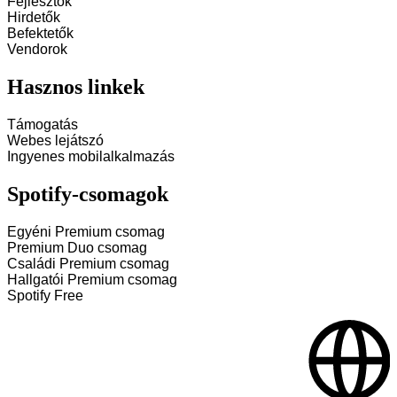
Fejlesztők
Hirdetők
Befektetők
Vendorok
Hasznos linkek
Támogatás
Webes lejátszó
Ingyenes mobilalkalmazás
Spotify-csomagok
Egyéni Premium csomag
Premium Duo csomag
Családi Premium csomag
Hallgatói Premium csomag
Spotify Free