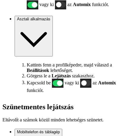
vagy ki
az
Automix
funkciót.
Asztali alkalmazás
Kattints fenn a profilképedre, majd válaszd a
Beállítások
lehetőséget.
Görgess le a
Lejátszás
szakaszhoz.
Kapcsold be
vagy ki
az
Automix
funkciót.
Szünetmentes lejátszás
Eltávolít a számok közül minden lehetséges szünetet.
Mobiltelefon és táblagép