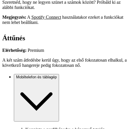
Szeretnéd, hogy ne legyen szünet a számok között? Próbáld ki az
alábbi funkciókat.
Megjegyzés:
A
Spotify Connect
használatakor ezeket a funkciókat
nem lehet beállítani.
Áttűnés
Elérhetőség:
Premium
A két szám átfedésbe kerül úgy, hogy az első fokozatosan elhalkul, a
következő hangereje pedig fokozatosan nő.
Mobiltelefon és táblagép