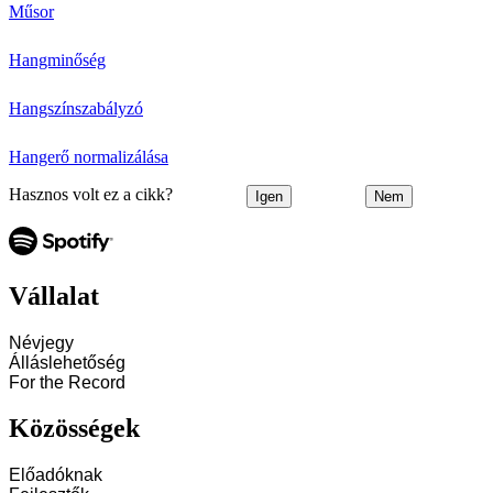
Műsor
Hangminőség
Hangszínszabályzó
Hangerő normalizálása
Hasznos volt ez a cikk?
Igen
Nem
Vállalat
Névjegy
Álláslehetőség
For the Record
Közösségek
Előadóknak