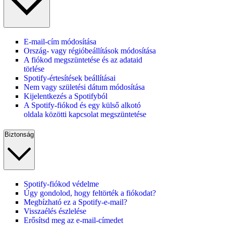
E-mail-cím módosítása
Ország- vagy régióbeállítások módosítása
A fiókod megszüntetése és az adataid
törlése
Spotify-értesítések beállításai
Nem vagy születési dátum módosítása
Kijelentkezés a Spotifyból
A Spotify-fiókod és egy külső alkotó
oldala közötti kapcsolat megszüntetése
Biztonság
Spotify-fiókod védelme
Úgy gondolod, hogy feltörték a fiókodat?
Megbízható ez a Spotify-e-mail?
Visszaélés észlelése
Erősítsd meg az e-mail-címedet