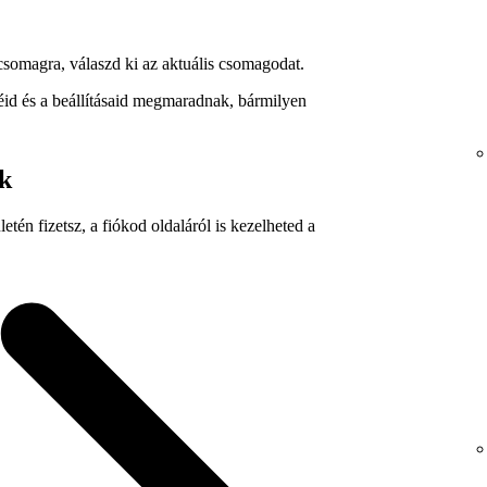
csomagra, válaszd ki az aktuális csomagodat.
néid és a beállításaid megmaradnak, bármilyen
k
tén fizetsz, a fiókod oldaláról is kezelheted a