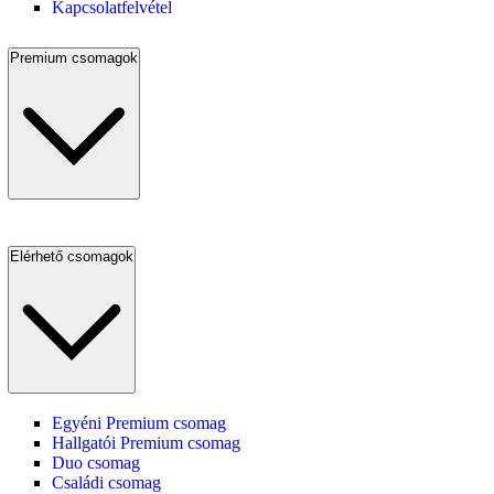
Kapcsolatfelvétel
Premium csomagok
Elérhető csomagok
Egyéni Premium csomag
Hallgatói Premium csomag
Duo csomag
Családi csomag