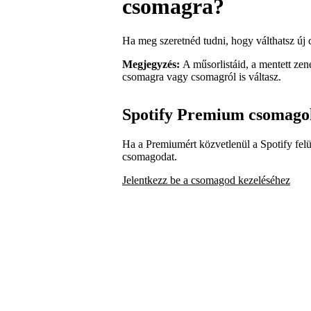
csomagra?
Ha meg szeretnéd tudni, hogy válthatsz új 
Megjegyzés:
A műsorlistáid, a mentett ze
csomagra vagy csomagról is váltasz.
Spotify Premium csomago
Ha a Premiumért közvetlenül a Spotify felüle
csomagodat.
Jelentkezz be a csomagod kezeléséhez