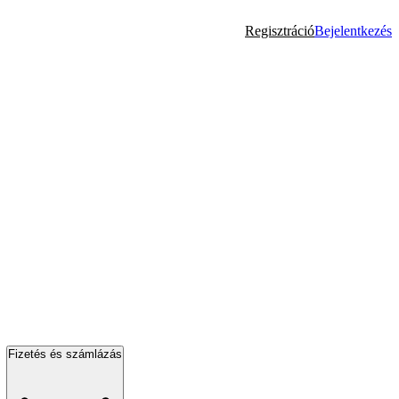
Regisztráció
Bejelentkezés
Fizetés és számlázás