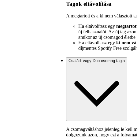
Tagok eltávolítása
A megtartott és a ki nem választott t
Ha eltávolítasz egy
megtartot
új felhasználót. Az új tag azo
amikor az új csomagod életbe
Ha eltávolítasz egy
ki nem vál
díjmentes Spotify Free szolgál
Családi vagy Duo csomag tagja
A csomagváltáshoz jelenleg le kell
dolgozunk azon, hogy ezt a folyamat