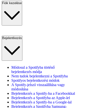
Fiók kezelése
Bejelentkezés
Módosul a Spotifyba történő
bejelentkezés módja
Nem tudok bejelentkezni a Spotifyba
Spotifyos bejelentkezési módok
A Spotify-jelszó visszaállítása vagy
módosítása
Bejelentkezés a Spotify-ba a Facebookkal
Bejelentkezés a Spotifyba az Apple-lel
Bejelentkezés a Spotify-ba a Google-lal
Bejelentkezés a Spotifyba Samsung-