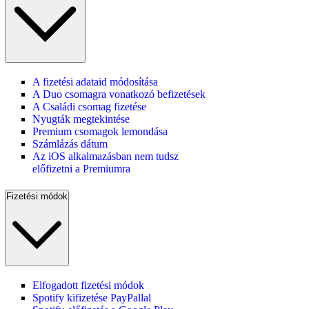
A fizetési adataid módosítása
A Duo csomagra vonatkozó befizetések
A Családi csomag fizetése
Nyugták megtekintése
Premium csomagok lemondása
Számlázás dátum
Az iOS alkalmazásban nem tudsz
előfizetni a Premiumra
Fizetési módok
Elfogadott fizetési módok
Spotify kifizetése PayPallal