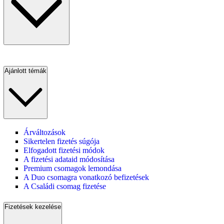
Ajánlott témák
Árváltozások
Sikertelen fizetés súgója
Elfogadott fizetési módok
A fizetési adataid módosítása
Premium csomagok lemondása
A Duo csomagra vonatkozó befizetések
A Családi csomag fizetése
Fizetések kezelése