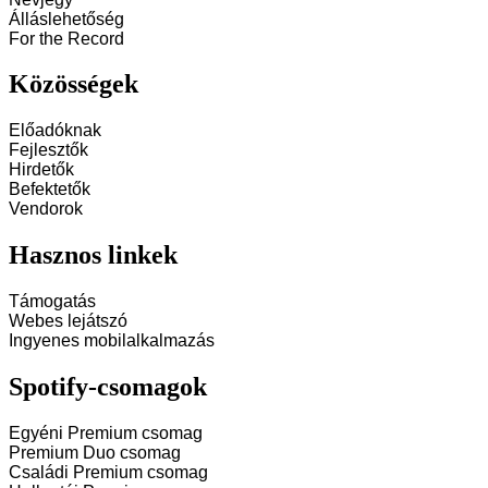
Álláslehetőség
For the Record
Közösségek
Előadóknak
Fejlesztők
Hirdetők
Befektetők
Vendorok
Hasznos linkek
Támogatás
Webes lejátszó
Ingyenes mobilalkalmazás
Spotify-csomagok
Egyéni Premium csomag
Premium Duo csomag
Családi Premium csomag