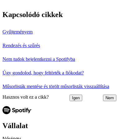
Kapcsolódó cikkek
Gyűjteményem
Rendezés és szűrés
Nem tudok bejelentkezni a Spotifyba
Úgy gondolod, hogy feltörték a fiókodat?
Műsorlisták mentése és törölt műsorlisták visszaállítása
Hasznos volt ez a cikk?
Igen
Nem
Vállalat
Névjegy