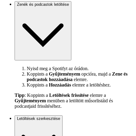
Zenék és podcastok letöltése
Nyisd meg a Spotifyt az órádon.
Koppints a
Gyűjteményem
opcióra, majd a
Zene és
podcastok hozzáadása
elemre.
Koppints a
Hozzáadás
elemre a letöltéshez.
Tipp
: Koppints a
Letöltések frissítése
elemre a
Gyűjteményem
menüben a letöltött műsorlistáid és
podcastjaid frissítéséhez.
Letöltések szerkesztése