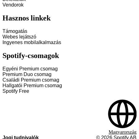
Vendorok
Hasznos linkek
Támogatás
Webes lejátszó
Ingyenes mobilalkalmazás
Spotify-csomagok
Egyéni Premium csomag
Premium Duo csomag
Családi Premium csomag
Hallgatói Premium csomag
Spotify Free
Magyarország
Jogi tudnivalók
©
2026
Spotify AB