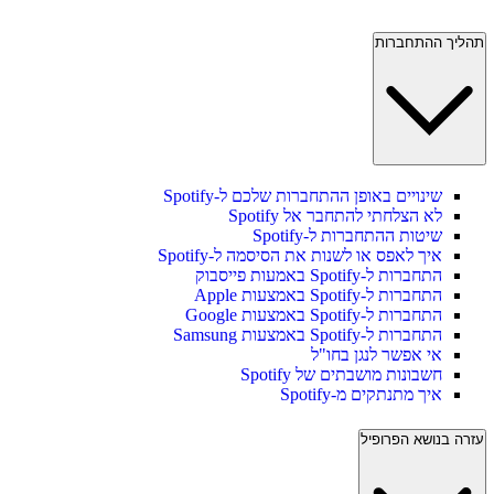
תהליך ההתחברות
שינויים באופן ההתחברות שלכם ל-Spotify
לא הצלחתי להתחבר אל Spotify
שיטות ההתחברות ל-Spotify
איך לאפס או לשנות את הסיסמה ל-Spotify
התחברות ל-Spotify באמעות פייסבוק
התחברות ל-Spotify באמצעות Apple
התחברות ל-Spotify באמצעות Google
התחברות ל-Spotify באמצעות Samsung
אי אפשר לנגן בחו"ל
חשבונות מושבתים של Spotify
איך מתנתקים מ-Spotify
עזרה בנושא הפרופיל