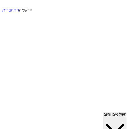
הרשמה
התחברות
תשלומים וחיוב