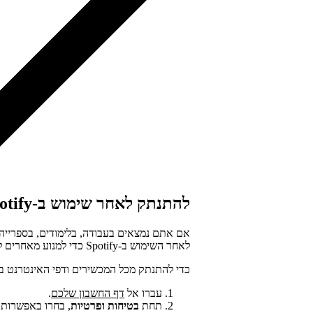
להתנתק לאחר שימוש ב-Spotify במכשירים ציבוריים
אם אתם נמצאים בעבודה, בלימודים, בספרייה
לאחר השימוש ב-Spotify כדי למנוע מאחרים לקבל גישה לחשבון שלכם.
כדי להתנתק מכל המכשירים ודפי האינטרנט בו-
עברו אל
דף החשבון שלכם
.
תחת
בטיחות ופרטיות
, בחרו באפשרות