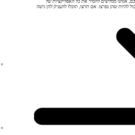
ם, אנחנו ממליצים להסיר את כל האפליקציות של
ישיים שיש להן גישה ל-Spotify, כי יכול להיות שהן נפרצו. אם תרצו, תוכלו להעניק להן גישה