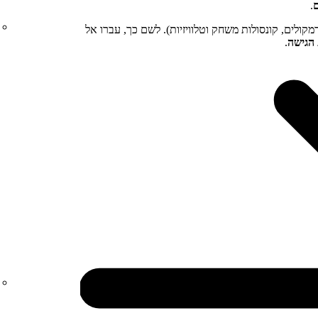
.
קולים, קונסולות משחק וטלוויזיות). לשם כך, עברו אל
הגישה
.