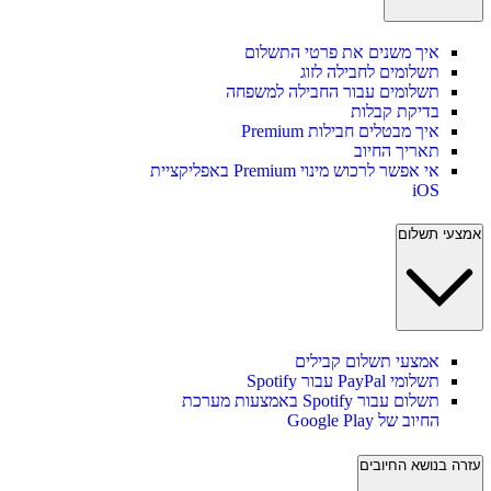
איך משנים את פרטי התשלום
תשלומים לחבילה לזוג
תשלומים עבור החבילה למשפחה
בדיקת קבלות
איך מבטלים חבילות Premium
תאריך החיוב
אי אפשר לרכוש מינוי Premium באפליקציית
iOS
אמצעי תשלום
אמצעי תשלום קבילים
תשלומי PayPal עבור Spotify
תשלום עבור Spotify באמצעות מערכת
החיוב של Google Play
עזרה בנושא החיובים