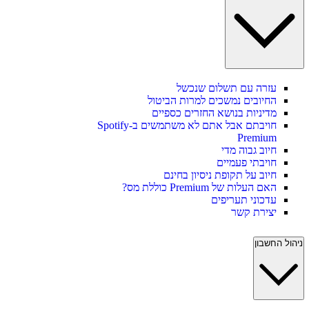
עזרה עם תשלום שנכשל
החיובים נמשכים למרות הביטול
מדיניות בנושא החזרים כספיים
חויבתם אבל אתם לא משתמשים ב-Spotify
Premium
חיוב גבוה מדי
חויבתי פעמיים
חיוב על תקופת ניסיון בחינם
האם העלות של Premium כוללת מס?
עדכוני תעריפים
יצירת קשר
ניהול החשבון