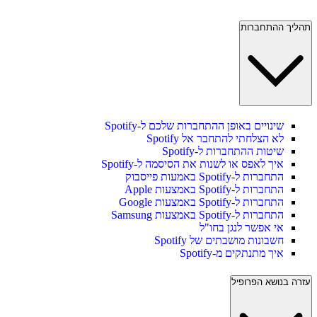
תהליך ההתחברות
שינויים באופן ההתחברות שלכם ל-Spotify
לא הצלחתי להתחבר אל Spotify
שיטות ההתחברות ל-Spotify
איך לאפס או לשנות את הסיסמה ל-Spotify
התחברות ל-Spotify באמעות פייסבוק
התחברות ל-Spotify באמצעות Apple
התחברות ל-Spotify באמצעות Google
התחברות ל-Spotify באמצעות Samsung
אי אפשר לנגן בחו"ל
חשבונות מושבתים של Spotify
איך מתנתקים מ-Spotify
עזרה בנושא הפרופיל