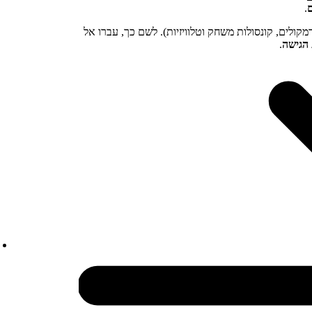
.
קולים, קונסולות משחק וטלוויזיות). לשם כך, עברו אל
הגישה
.