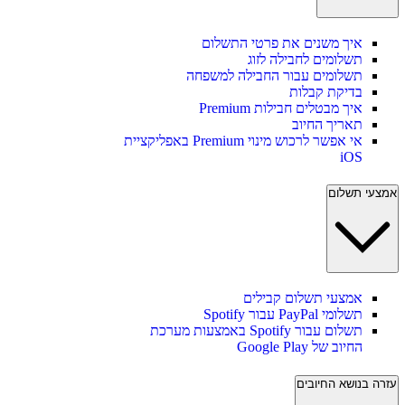
איך משנים את פרטי התשלום
תשלומים לחבילה לזוג
תשלומים עבור החבילה למשפחה
בדיקת קבלות
איך מבטלים חבילות Premium
תאריך החיוב
אי אפשר לרכוש מינוי Premium באפליקציית
iOS
אמצעי תשלום
אמצעי תשלום קבילים
תשלומי PayPal עבור Spotify
תשלום עבור Spotify באמצעות מערכת
החיוב של Google Play
עזרה בנושא החיובים