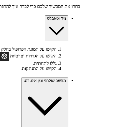
בחרו את המכשיר שלכם כדי לברר איך להתנת
נייד וטאבלט
הקישו על תמונת הפרופיל בחלק ה
הקישו על
הגדרות
ופרטיות
גללו לתחתית.
הקישו על
התנתקות
.
מחשב שולחני ונגן אינטרנט