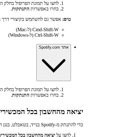
לחצו על תמונת הפרופיל בחלק העל
בחרו באפשרות
התנתקות
.
טיפ:
אפשר גם להשתמש בקיצורי דרך 
Cmd-Shift-W (ל-Mac)
Ctrl-Shift-W (ל-Windows)
אתר Spotify.com
לחצו על תמונת הפרופיל בחלק העל
בחרו באפשרות
התנתקות
.
יציאה מהחשבון בכל המכשירי
כדי להתנתק מ-Spotify בנייד, בטאבלט, בנגן האינטרנט ובמחשב השולחני בבת אחת:
לחצו על
יציאה מהחשבון בכל המכשירים