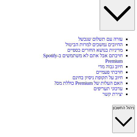
עזרה עם תשלום שנכשל
החיובים נמשכים למרות הביטול
מדיניות בנושא החזרים כספיים
חויבתם אבל אתם לא משתמשים ב-Spotify
Premium
חיוב גבוה מדי
חויבתי פעמיים
חיוב על תקופת ניסיון בחינם
האם העלות של Premium כוללת מס?
עדכוני תעריפים
יצירת קשר
ניהול החשבון