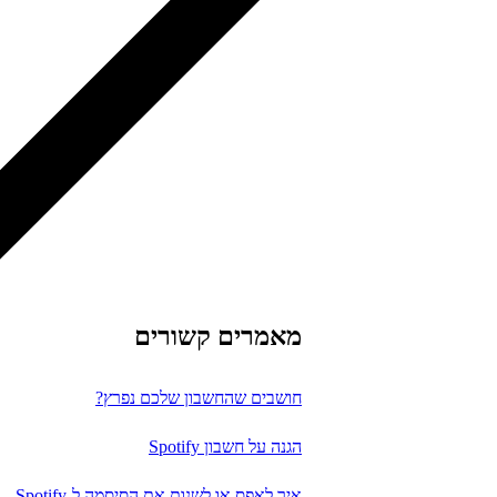
מאמרים קשורים
חושבים שהחשבון שלכם נפרץ?
הגנה על חשבון Spotify
איך לאפס או לשנות את הסיסמה ל-Spotify