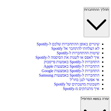
תהליך ההתחברות
שינויים באופן ההתחברות שלכם ל-Spotify
לא הצלחתי להתחבר אל Spotify
שיטות ההתחברות ל-Spotify
איך לאפס או לשנות את הסיסמה ל-Spotify
התחברות ל-Spotify באמעות פייסבוק
התחברות ל-Spotify באמצעות Apple
התחברות ל-Spotify באמצעות Google
התחברות ל-Spotify באמצעות Samsung
אי אפשר לנגן בחו"ל
חשבונות מושבתים של Spotify
איך מתנתקים מ-Spotify
עזרה בנושא הפרופיל