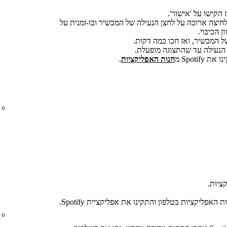
 הקישו על 'אישור'.
חיצה ארוכה על לחצן הנעילה של המכשיר ובו-זמנית על
 הכיבוי.
ל המכשיר, ואז חכו כמה דקות.
 הנעילה עד שהתצוגה מופעלת.
Spoti מ
חנות האפליקציות
.
ציות.
 האפליקציות בטלפון והתקינו את אפליקציית Spotify.