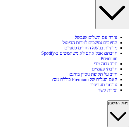
עזרה עם תשלום שנכשל
החיובים נמשכים למרות הביטול
מדיניות בנושא החזרים כספיים
חויבתם אבל אתם לא משתמשים ב-Spotify
Premium
חיוב גבוה מדי
חויבתי פעמיים
חיוב על תקופת ניסיון בחינם
האם העלות של Premium כוללת מס?
עדכוני תעריפים
יצירת קשר
ניהול החשבון