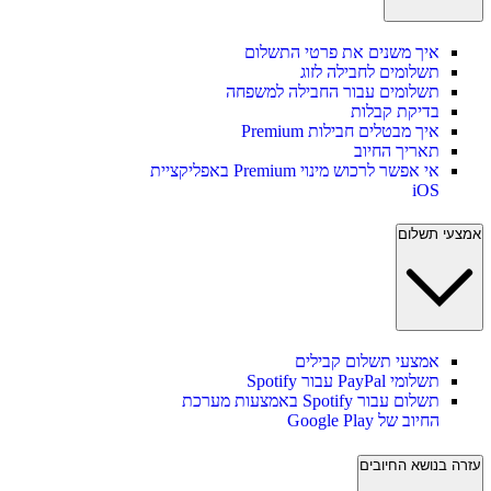
איך משנים את פרטי התשלום
תשלומים לחבילה לזוג
תשלומים עבור החבילה למשפחה
בדיקת קבלות
איך מבטלים חבילות Premium
תאריך החיוב
אי אפשר לרכוש מינוי Premium באפליקציית
iOS
אמצעי תשלום
אמצעי תשלום קבילים
תשלומי PayPal עבור Spotify
תשלום עבור Spotify באמצעות מערכת
החיוב של Google Play
עזרה בנושא החיובים