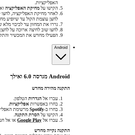
האפליקציות.
הקישו על
מחיקת האפליקציה
ואז
לאחר מחיקת האפליקציה, לחצו ל
לחצן עוצמת הקול עד שיופיע מחוון
גררו את המחוון עד לכיבוי מלא ש
לחצו שוב לחיצה ארוכה על לחצן
הפעילו מחדש את המכשיר והתקינו את fy
Android
Android מגרסה 6.0 ואילך
התקנה מהירה מחדש
עברו אל
הגדרות
הטלפון.
בחרו באפשרות
אפליקציות
.
בחרו ב-
Spotify
מרשימת האפליק
הקישו על
הסרת התקנה
.
עברו אל
Google Play
או אל חנות
התקנה נקייה מחדש