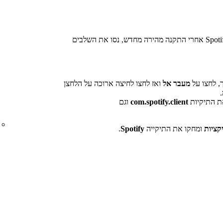
אם אתם עדיין נתקלים בבעיות בניגון Spotify אחרי התקנה מהירה מחדש, נסו את השלבים
, לחצו על
מעבר אל
ואז לחצו לחיצה ארוכה על הלחצן
.
ת התיקיות
com.spotify.client
וגם
קציות
ומחקו את התיקייה
Spotify
.