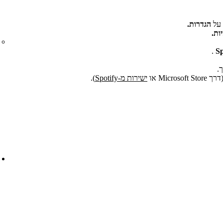
 על
הגדרות.
ות.
.
Sp
.
ישירות מ-Spotify
).