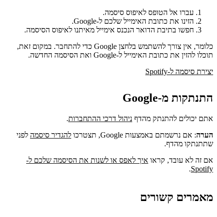
עברו אל הטופס לאיפוס סיסמה.
הזינו את כתובת האימייל שלכם ל-Google.
חפשו בתיבת הדואר הנכנס אימייל מאיתנו לאיפוס הסיסמה.
כלומר, אין צורך להשתמש בלחצן Google כדי להתחבר. במקום זאת,
תוכלו להזין את כתובת האימייל ל-Google ואת הסיסמה החדשה.
יצירת סיסמה ל-Spotify
התנתקות מ-Google
אתם יכולים להתנתק מהדף
ניהול דרכי ההתחברות
.
הערה
: אם נרשמתם באמצעות Google, תצטרכו
להגדיר סיסמה
לפני
שתתנתקו מהדף.
אם זה לא עובד, קראו
איך לאפס או לשנות את הסיסמה שלכם ל-
.
Spotify
מאמרים קשורים