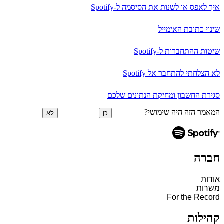
איך לאפס או לשנות את הסיסמה ל-Spotify
שינוי כתובת האימייל
שיטות ההתחברות ל-Spotify
לא הצלחתי להתחבר אל Spotify
סגירת החשבון ומחיקת הנתונים שלכם
המאמר הזה היה שימושי?
כן
לא
חברה
אודות
משרות
For the Record
קהילות