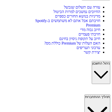
עזרה עם תשלום שנכשל
החיובים נמשכים למרות הביטול
מדיניות בנושא החזרים כספיים
חויבתם אבל אתם לא משתמשים ב-Spotify
Premium
חיוב גבוה מדי
חויבתי פעמיים
חיוב על תקופת ניסיון בחינם
האם העלות של Premium כוללת מס?
עדכוני תעריפים
יצירת קשר
ניהול החשבון
תהליך ההתחברות