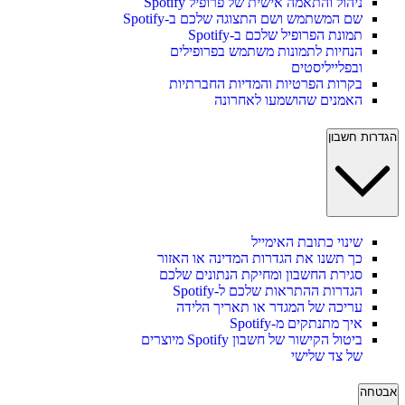
ניהול והתאמה אישית של פרופיל Spotify
שם המשתמש ושם התצוגה שלכם ב-Spotify
תמונת הפרופיל שלכם ב-Spotify
הנחיות לתמונות משתמש בפרופילים
ובפלייליסטים
בקרות הפרטיות והמדיות החברתיות
האמנים שהושמעו לאחרונה
הגדרות חשבון
שינוי כתובת האימייל
כך תשנו את הגדרות המדינה או האזור
סגירת החשבון ומחיקת הנתונים שלכם
הגדרות ההתראות שלכם ל-Spotify
עריכה של המגדר או תאריך הלידה
איך מתנתקים מ-Spotify
ביטול הקישור של חשבון Spotify מיוצרים
של צד שלישי
אבטחה