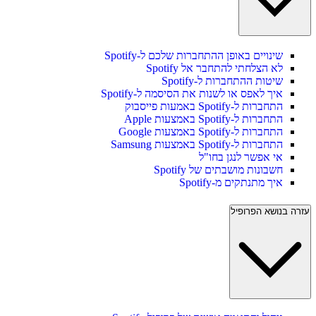
שינויים באופן ההתחברות שלכם ל-Spotify
לא הצלחתי להתחבר אל Spotify
שיטות ההתחברות ל-Spotify
איך לאפס או לשנות את הסיסמה ל-Spotify
התחברות ל-Spotify באמעות פייסבוק
התחברות ל-Spotify באמצעות Apple
התחברות ל-Spotify באמצעות Google
התחברות ל-Spotify באמצעות Samsung
אי אפשר לנגן בחו"ל
חשבונות מושבתים של Spotify
איך מתנתקים מ-Spotify
עזרה בנושא הפרופיל