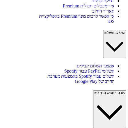
בדיקת קבלות
איך מבטלים חבילות Premium
תאריך החיוב
אי אפשר לרכוש מינוי Premium באפליקציית
iOS
אמצעי תשלום
אמצעי תשלום קבילים
תשלומי PayPal עבור Spotify
תשלום עבור Spotify באמצעות מערכת
החיוב של Google Play
עזרה בנושא החיובים