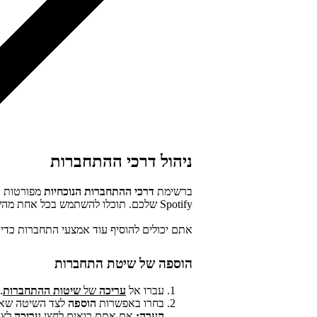
ניהול דרכי ההתחברות
ברשימת
דרכי ההתחברות הנוכחיות
מפורטות כ
Spotify שלכם. תוכלו להשתמש בכל אחת מהשיטות שמפורטות בה כדי להתחבר לחשבון.
אתם יכולים להוסיף עוד אמצעי התחברות כדי 
הוספה של שיטת התחברות
עברו אל
עריכה
של
שיטות ההתחברות
.
בחרו באפשרות
הוספה
לצד השיטה שאת
הערה:
אם אתם רואים לחצן
עריכה
לצד