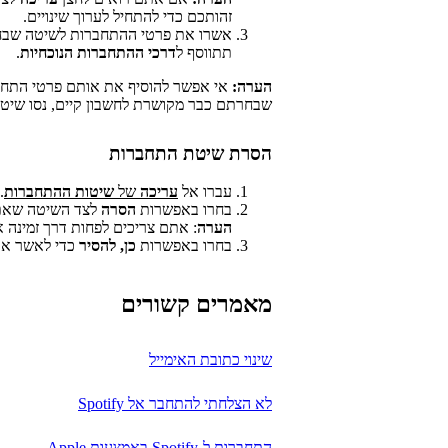
זהותכם כדי להתחיל לערוך שינויים.
אשרו את פרטי ההתחברות לשיטה שבח
תתווסף ל
דרכי ההתחברות הנוכחיות
.
הערה:
שבחרתם כבר מקושרת לחשבון קיים, נסו שיטה
הסרת שיטת התחברות
עברו אל
עריכה
של
שיטות ההתחברות
.
בחרו באפשרות
הסרה
לצד השיטה שאתם
הערה
: אתם צריכים לפחות דרך זמינה 
בחרו באפשרות
כן, להסיר
כדי לאשר את
מאמרים קשורים
שינוי כתובת האימייל
לא הצלחתי להתחבר אל Spotify
התחברות ל-Spotify באמצעות Apple