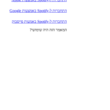
התחברות ל-Spotify באמצעות Google
התחברות ל-Spotify באמעות פייסבוק
המאמר הזה היה שימושי?